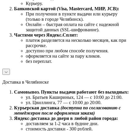
Курьеру.
Банковской картой (Visa, Mastercard, МИР, JCB):
При получении в пункте выдачи или курьеру
(только в городе Челябинск).
Онлайн – быстрая оплата на сайте с надежной
защитой данных (SSL-шифрование).
Частями через Яндекс.Сплит:
платеж разделяется на несколько месяцев, как при
рассрочке.
доступно при любом способе получения.
оформляется на сайте за пару кликов.
без переплат.
Доставка в Челябинске
Самовывоз. Пункты выдачи работают без выходных:
ул. Братьев Кашириных, 124 — с 10:00 до 21:00.
ул. Цвиллинга, 77 — с 10:00 до 20:00.
Курьерская доставка
(доступна по согласованию с
менеджером после оформления заказа)
Яндекс-доставка до двери в любой район города:
доставляем за 1-2 часа в будние дни.
стоимость доставки - 300 рублей.