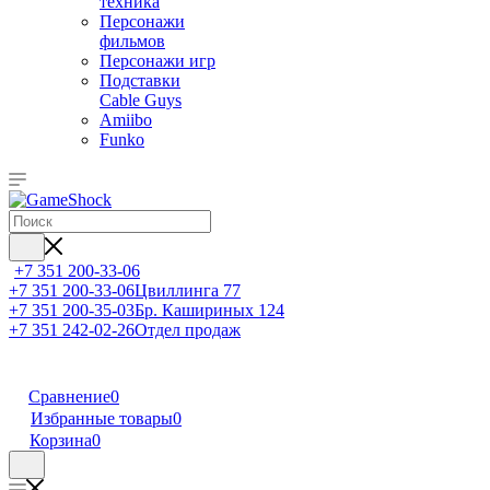
техника
Персонажи
фильмов
Персонажи игр
Подставки
Cable Guys
Amiibo
Funko
+7 351 200-33-06
+7 351 200-33-06
Цвиллинга 77
+7 351 200-35-03
Бр. Кашириных 124
+7 351 242-02-26
Отдел продаж
Сравнение
0
Избранные товары
0
Корзина
0