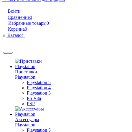
Войти
Сравнение
0
Избранные товары
0
Корзина
0
Каталог
Приставки
Playstation
Playstation 5
Playstation 4
Playstation 3
PS Vita
PSP
Аксессуары
Playstation
Playstation 5