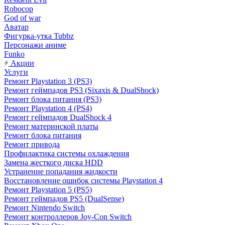
Robocop
God of war
Аватар
Фигурка-утка Tubbz
Персонажи аниме
Funko
Акции
Услуги
Ремонт Playstation 3 (PS3)
Ремонт геймпадов PS3 (Sixaxis & DualShock)
Ремонт блока питания (PS3)
Ремонт Playstation 4 (PS4)
Ремонт геймпадов DualShock 4
Ремонт материнской платы
Ремонт блока питания
Ремонт привода
Профилактика системы охлаждения
Замена жесткого диска HDD
Устранение попадания жидкости
Восстановление ошибок системы Playstation 4
Ремонт Playstation 5 (PS5)
Ремонт геймпадов PS5 (DualSense)
Ремонт Nintendo Switch
Ремонт контроллеров Joy-Con Switch