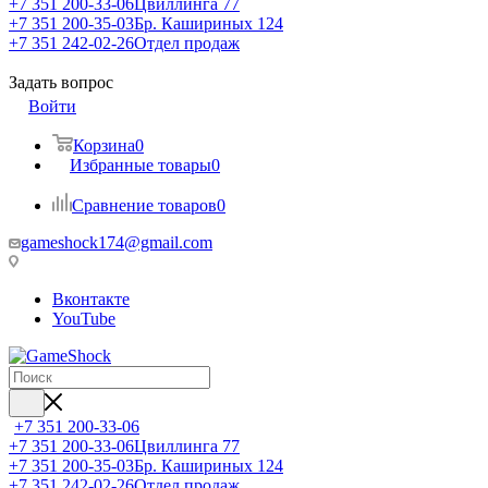
+7 351 200-33-06
Цвиллинга 77
+7 351 200-35-03
Бр. Кашириных 124
+7 351 242-02-26
Отдел продаж
Задать вопрос
Войти
Корзина
0
Избранные товары
0
Сравнение товаров
0
gameshock174@gmail.com
Вконтакте
YouTube
+7 351 200-33-06
+7 351 200-33-06
Цвиллинга 77
+7 351 200-35-03
Бр. Кашириных 124
+7 351 242-02-26
Отдел продаж