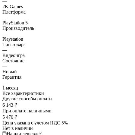
—
2K Games
Платформа
—
PlayStation 5
Производитель
—
Playstation
Тип товара
—
Видеоигра
Состояние
—
Новый
Гарантия
—
1 месяц
Все характеристики
Другие способы оплаты
6 143
₽
При оплате наличными
5 470
₽
Цена указана с учетом НДС 5%
Нет в наличии
Нашли дешевле?