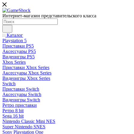
Интернет-магазин представительского класса
Каталог
Playstation 5
Приставки PS5
Аксессуары PS5
Видеоигры PS5
Xbox Series
Приставки Xbox Series
Аксессуары Xbox Series
Видеоигры Xbox Series
Switch
Приставки Switch
Аксессуары Switch
Видеоигры Switch
Ретро приставки
Ретро 8 bit
Sega 16 bit
Nintendo Classic Mini NES
Super Nintendo SNES
Sony Playstation One