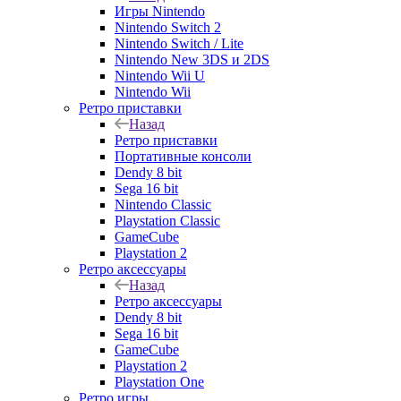
Игры Nintendo
Nintendo Switch 2
Nintendo Switch / Lite
Nintendo New 3DS и 2DS
Nintendo Wii U
Nintendo Wii
Ретро приставки
Назад
Ретро приставки
Портативные консоли
Dendy 8 bit
Sega 16 bit
Nintendo Classic
Playstation Classic
GameCube
Playstation 2
Ретро аксессуары
Назад
Ретро аксессуары
Dendy 8 bit
Sega 16 bit
GameCube
Playstation 2
Playstation One
Ретро игры