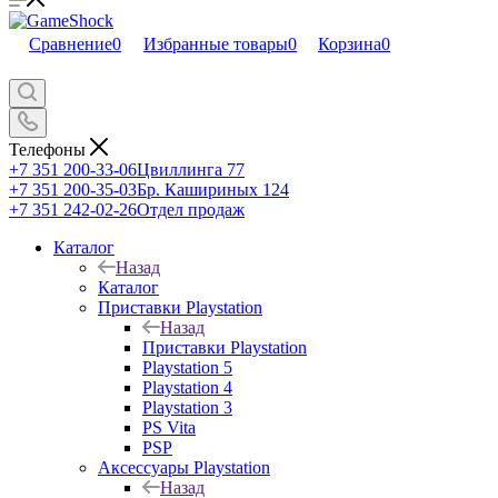
Сравнение
0
Избранные товары
0
Корзина
0
Телефоны
+7 351 200-33-06
Цвиллинга 77
+7 351 200-35-03
Бр. Кашириных 124
+7 351 242-02-26
Отдел продаж
Каталог
Назад
Каталог
Приставки Playstation
Назад
Приставки Playstation
Playstation 5
Playstation 4
Playstation 3
PS Vita
PSP
Аксессуары Playstation
Назад