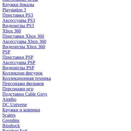
Кружки бокалы
Playstation 3
Приставки PS3
Аксессуары PS3
Видеоигры PS3
Xbox 360
Приставки Xbox 360
Аксессуары Xbox 360
Видеоигры Xbox 360
PSP
Приставки PSP
Аксессуары PSP
Видеоигры PSP
Коллекции фигурок
Коллекционная техника
Персонажи фильмов
Персонажи игр
Подставки Cable Guys
Amiibo
DC Universe
Кружки и коврики
Scalers
Gremlins
Bioshock
Resident Evil