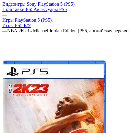
Видеоигры Sony PlayStation 5 (PS5)
Приставки PS5
Аксессуары PS5
—
Игры PlayStation 5 (PS5)
Игры PS5 Б/У
—
NBA 2K23 - Michael Jordan Edition [PS5, английская версия]