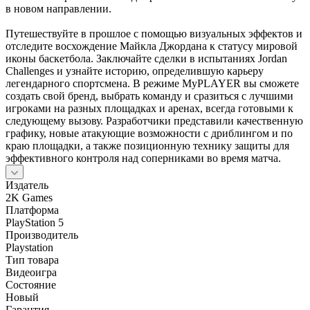
в новом направлении.
Путешествуйте в прошлое с помощью визуальных эффектов и
отследите восхождение Майкла Джордана к статусу мировой
иконы баскетбола. Заключайте сделки в испытаниях Jordan
Challenges и узнайте историю, определившую карьеру
легендарного спортсмена. В режиме MyPLAYER вы сможете
создать свой бренд, выбрать команду и сразиться с лучшими
игроками на разных площадках и аренах, всегда готовыми к
следующему вызову. Разработчики представили качественную
графику, новые атакующие возможности с дриблингом и по
краю площадки, а также позиционную технику защиты для
эффективного контроля над соперниками во время матча.
Издатель
2K Games
Платформа
PlayStation 5
Производитель
Playstation
Тип товара
Видеоигра
Состояние
Новый
Гарантия