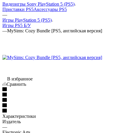
Видеоигры Sony PlayStation 5 (PS5)
Приставки PS5
Аксессуары PS5
—
Игры PlayStation 5 (PS5)
Игры PS5 Б/У
—
MySims: Cozy Bundle [PS5, английская версия]
В избранное
Сравнить
Характеристики
Издатель
—
Electronic Arts