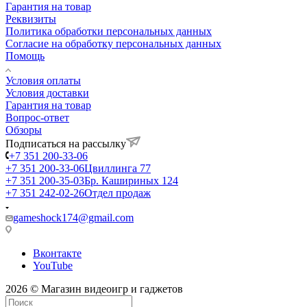
Гарантия на товар
Реквизиты
Политика обработки персональных данных
Согласие на обработку персональных данных
Помощь
Условия оплаты
Условия доставки
Гарантия на товар
Вопрос-ответ
Обзоры
Подписаться на рассылку
+7 351 200-33-06
+7 351 200-33-06
Цвиллинга 77
+7 351 200-35-03
Бр. Кашириных 124
+7 351 242-02-26
Отдел продаж
gameshock174@gmail.com
Вконтакте
YouTube
2026 © Магазин видеоигр и гаджетов