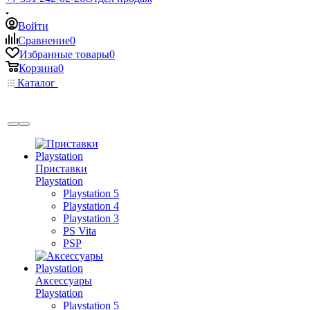
Войти
Сравнение
0
Избранные товары
0
Корзина
0
Каталог
Приставки
Playstation
Playstation 5
Playstation 4
Playstation 3
PS Vita
PSP
Аксессуары
Playstation
Playstation 5