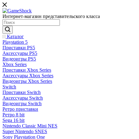
Интернет-магазин представительского класса
Каталог
Playstation 5
Приставки PS5
Аксессуары PS5
Видеоигры PS5
Xbox Series
Приставки Xbox Series
Аксессуары Xbox Series
Видеоигры Xbox Series
Switch
Приставки Switch
Аксессуары Switch
Видеоигры Switch
Ретро приставки
Ретро 8 bit
Sega 16 bit
Nintendo Classic Mini NES
Super Nintendo SNES
Sony Playstation One