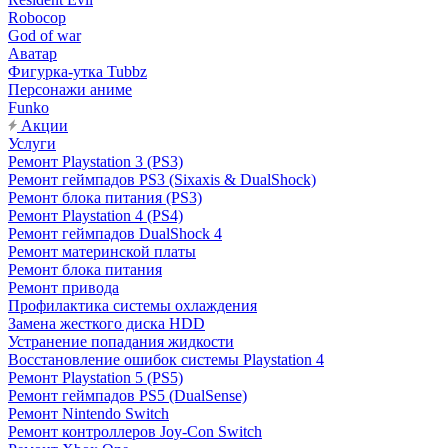
Robocop
God of war
Аватар
Фигурка-утка Tubbz
Персонажи аниме
Funko
Акции
Услуги
Ремонт Playstation 3 (PS3)
Ремонт геймпадов PS3 (Sixaxis & DualShock)
Ремонт блока питания (PS3)
Ремонт Playstation 4 (PS4)
Ремонт геймпадов DualShock 4
Ремонт материнской платы
Ремонт блока питания
Ремонт привода
Профилактика системы охлаждения
Замена жесткого диска HDD
Устранение попадания жидкости
Восстановление ошибок системы Playstation 4
Ремонт Playstation 5 (PS5)
Ремонт геймпадов PS5 (DualSense)
Ремонт Nintendo Switch
Ремонт контроллеров Joy-Con Switch