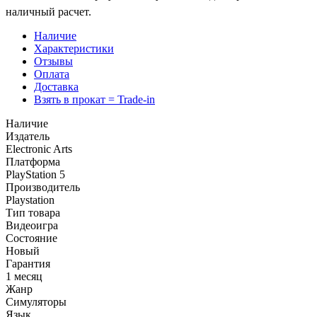
наличный расчет.
Наличие
Характеристики
Отзывы
Оплата
Доставка
Взять в прокат = Trade-in
Наличие
Издатель
Electronic Arts
Платформа
PlayStation 5
Производитель
Playstation
Тип товара
Видеоигра
Состояние
Новый
Гарантия
1 месяц
Жанр
Симуляторы
Язык