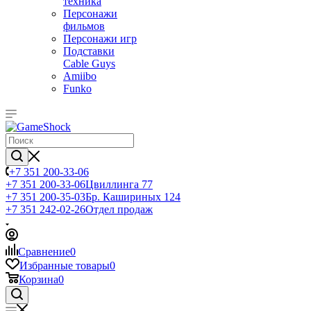
техника
Персонажи
фильмов
Персонажи игр
Подставки
Cable Guys
Amiibo
Funko
+7 351 200-33-06
+7 351 200-33-06
Цвиллинга 77
+7 351 200-35-03
Бр. Кашириных 124
+7 351 242-02-26
Отдел продаж
Сравнение
0
Избранные товары
0
Корзина
0