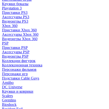
Кружки бокалы
Playstation 3
Приставки PS3
Аксессуары PS3
Видеоигры PS3
Xbox 360
Приставки Xbox 360
Аксессуары Xbox 360
Видеоигры Xbox 360
PSP
Приставки PSP
Аксессуары PSP
Видеоигры PSP
Коллекции фигурок
Коллекционная техника
Персонажи фильмов
Персонажи игр
Подставки Cable Guys
Amiibo
DC Universe
Кружки и коврики
Scalers
Gremlins
Bioshock
Resident Evil