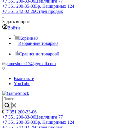
+7 351 200-33-06
Цвиллинга 77
+7 351 200-35-03
Бр. Кашириных 124
+7 351 242-02-26
Отдел продаж
Задать вопрос
Войти
Корзина
0
Избранные товары
0
Сравнение товаров
0
gameshock174@gmail.com
Вконтакте
YouTube
+7 351 200-33-06
+7 351 200-33-06
Цвиллинга 77
+7 351 200-35-03
Бр. Кашириных 124
+7 351 242-02-26
Отдел продаж