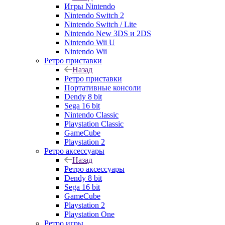
Игры Nintendo
Nintendo Switch 2
Nintendo Switch / Lite
Nintendo New 3DS и 2DS
Nintendo Wii U
Nintendo Wii
Ретро приставки
Назад
Ретро приставки
Портативные консоли
Dendy 8 bit
Sega 16 bit
Nintendo Classic
Playstation Classic
GameCube
Playstation 2
Ретро аксессуары
Назад
Ретро аксессуары
Dendy 8 bit
Sega 16 bit
GameCube
Playstation 2
Playstation One
Ретро игры