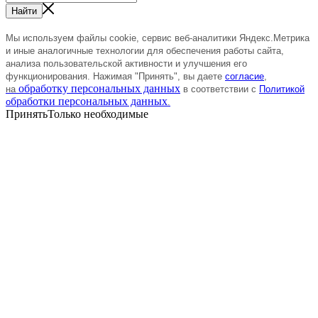
Найти
Мы используем файлы cookie, сервис веб-аналитики Яндекс.Метрика
и иные аналогичные технологии
для
обеспечения
работы сайта,
анализа пользовательской активности и улучшения его
функционирования.
Нажимая "Принять", вы даете
согласие
,
обработку персональных данных
на
в соответствии с
Политикой
бработки персональных данных
о
.
Принять
Только необходимые