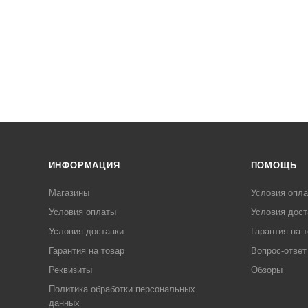
ИНФОРМАЦИЯ
ПОМОЩЬ
Магазины
Условия опл
Условия оплаты
Условия дост
Условия доставки
Гарантия на 
Гарантия на товар
Вопрос-ответ
Реквизиты
Обзоры
Политика обработки персональных
данных