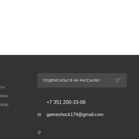
ПОДПИСАТЬСЯ НА РАССЫЛКУ
аты
авки
+7 351 200-33-06
товар
gameshock174@gmail.com