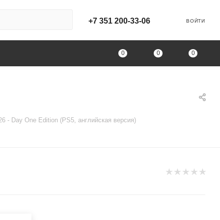
+7 351 200-33-06
ВОЙТИ
0
0
0
6 - Day One Edition (PS5, английская версия)