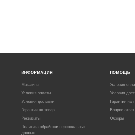
ИНФОРМАЦИЯ
ПОМОЩЬ
Магазины
Условия опл
Условия оплаты
Условия дост
Условия доставки
Гарантия на 
Гарантия на товар
Вопрос-ответ
Реквизиты
Обзоры
Политика обработки персональных
данных