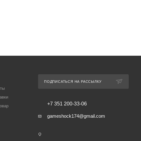
ПОДПИСАТЬСЯ НА РАССЫЛКУ
аты
авки
+7 351 200-33-06
товар
gameshock174@gmail.com