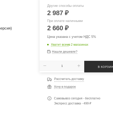
Другие способы оплаты
2 987
₽
При оплате наличными
2 660
₽
Цена указана с учетом НДС 5%
Хватит всем
в 2 магазинах
Нашли дешевле?
В КОРЗИ
Рассчитать доставку
Хочу в подарок
Самовывоз сегодня - бесплатно
Экспресс доставка - 499 ₽