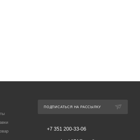
ПОДПИСАТЬСЯ НА РАССЫЛКУ
аты
авки
+7 351 200-33-06
товар