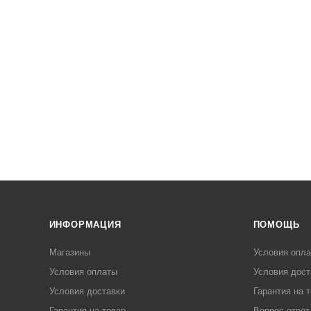
ИНФОРМАЦИЯ
ПОМОЩЬ
Магазины
Условия опл
Условия оплаты
Условия дост
Условия доставки
Гарантия на 
Гарантия на товар
Вопрос-ответ