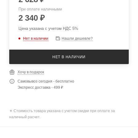
При оплате наличными
2 340
₽
Цена указана с учетом НДС 5%
Нет в наличии
Нашли дешевле?
НЕТ В НАЛИЧИИ
Хочу в подарок
Самовывоз сегодня - бесплатно
Экспресс доставка - 499 ₽
✴️ Стоимость товара указана с учетом скидки при оплате за
наличный расчет.