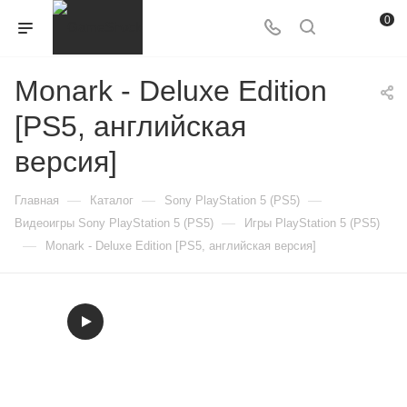
0
Monark - Deluxe Edition
[PS5, английская
версия]
—
—
—
Главная
Каталог
Sony PlayStation 5 (PS5)
—
Видеоигры Sony PlayStation 5 (PS5)
Игры PlayStation 5 (PS5)
—
Monark - Deluxe Edition [PS5, английская версия]