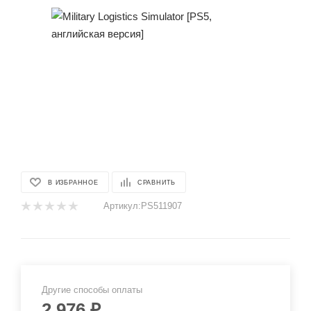
В ИЗБРАННОЕ
СРАВНИТЬ
Артикул:
PS511907
Другие способы оплаты
2 976
₽