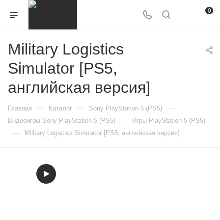
0
Military Logistics
Simulator [PS5,
английская версия]
—
—
—
Главная
Каталог
Sony PlayStation 5 (PS5)
—
Видеоигры Sony PlayStation 5 (PS5)
Игры PlayStation 5 (PS5)
—
Military Logistics Simulator [PS5, английская версия]