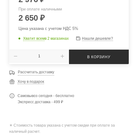
При оплате наличными
2 650
₽
Цена указана с учетом НДС 5%
Хватит всем
в 2 магазинах
Нашли дешевле?
В КОРЗИНУ
Рассчитать доставку
Хочу в подарок
Самовывоз сегодня - бесплатно
Экспресс доставка - 499 ₽
✴️ Стоимость товара указана с учетом скидки при оплате за
наличный расчет.