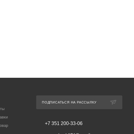
ПОДПИСАТЬСЯ НА РАССЫЛКУ
аты
авки
+7 351 200-33-06
товар