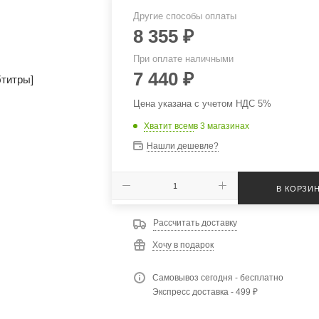
Другие способы оплаты
8 355
₽
При оплате наличными
7 440
₽
Цена указана с учетом НДС 5%
Хватит всем
в 3 магазинах
Нашли дешевле?
В КОРЗИ
Рассчитать доставку
Хочу в подарок
Самовывоз сегодня - бесплатно
Экспресс доставка - 499 ₽