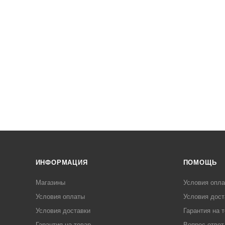
ИНФОРМАЦИЯ
ПОМОЩЬ
Магазины
Условия опл
Условия оплаты
Условия дост
Условия доставки
Гарантия на 
Гарантия на товар
Вопрос-ответ