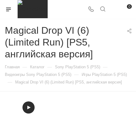
0
Magical Drop VI (6)
(Limited Run) [PS5,
английская версия]
—
—
—
Главная
Каталог
Sony PlayStation 5 (PS5)
—
Видеоигры Sony PlayStation 5 (PS5)
Игры PlayStation 5 (PS5)
—
Magical Drop VI (6) (Limited Run) [PS5, английская версия]