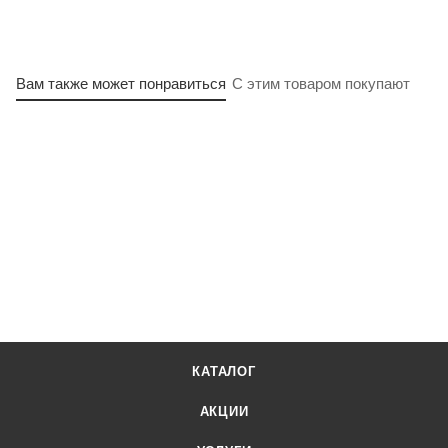
Вам также может понравиться
С этим товаром покупают
КАТАЛОГ
АКЦИИ