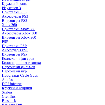
Кружки бокалы
Playstation 3
Приставки PS3
Аксессуары PS3
Видеоигры PS3
Xbox 360
Приставки Xbox 360
Аксессуары Xbox 360
Видеоигры Xbox 360
PSP
Приставки PSP
Аксессуары PSP
Видеоигры PSP
Коллекции фигурок
Коллекционная техника
Персонажи фильмов
Персонажи игр
Подставки Cable Guys
Amiibo
DC Universe
Кружки и коврики
Scalers
Gremlins
Bioshock
Resident Evil