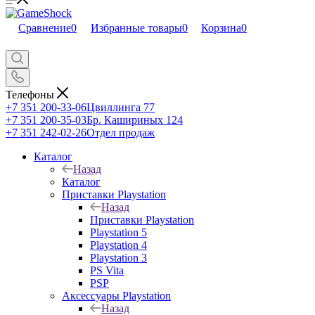
Сравнение
0
Избранные товары
0
Корзина
0
Телефоны
+7 351 200-33-06
Цвиллинга 77
+7 351 200-35-03
Бр. Кашириных 124
+7 351 242-02-26
Отдел продаж
Каталог
Назад
Каталог
Приставки Playstation
Назад
Приставки Playstation
Playstation 5
Playstation 4
Playstation 3
PS Vita
PSP
Аксессуары Playstation
Назад