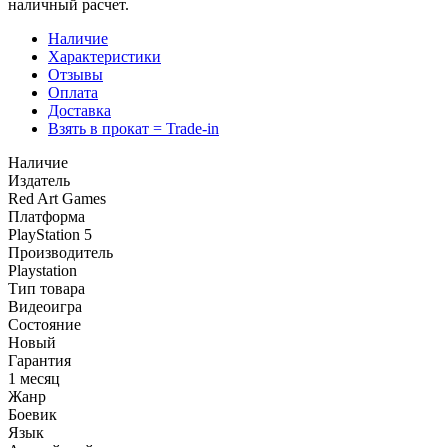
наличный расчет.
Наличие
Характеристики
Отзывы
Оплата
Доставка
Взять в прокат = Trade-in
Наличие
Издатель
Red Art Games
Платформа
PlayStation 5
Производитель
Playstation
Тип товара
Видеоигра
Состояние
Новый
Гарантия
1 месяц
Жанр
Боевик
Язык