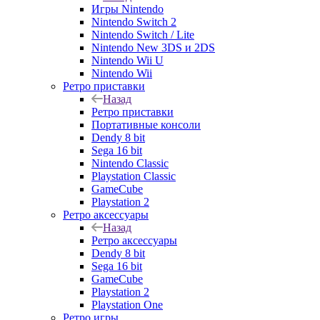
Игры Nintendo
Nintendo Switch 2
Nintendo Switch / Lite
Nintendo New 3DS и 2DS
Nintendo Wii U
Nintendo Wii
Ретро приставки
Назад
Ретро приставки
Портативные консоли
Dendy 8 bit
Sega 16 bit
Nintendo Classic
Playstation Classic
GameCube
Playstation 2
Ретро аксессуары
Назад
Ретро аксессуары
Dendy 8 bit
Sega 16 bit
GameCube
Playstation 2
Playstation One
Ретро игры