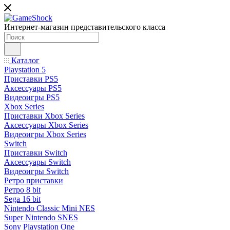
Интернет-магазин представительского класса
Каталог
Playstation 5
Приставки PS5
Аксессуары PS5
Видеоигры PS5
Xbox Series
Приставки Xbox Series
Аксессуары Xbox Series
Видеоигры Xbox Series
Switch
Приставки Switch
Аксессуары Switch
Видеоигры Switch
Ретро приставки
Ретро 8 bit
Sega 16 bit
Nintendo Classic Mini NES
Super Nintendo SNES
Sony Playstation One