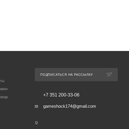
ПОДПИСАТЬСЯ НА РАССЫЛКУ
аты
авки
+7 351 200-33-06
товар
gameshock174@gmail.com