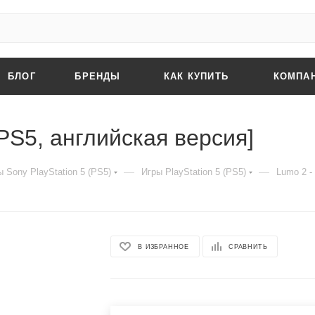
БЛОГ
БРЕНДЫ
КАК КУПИТЬ
КОМПА
 [PS5, английская версия]
—
—
 Sony PlayStation 5 (PS5)
Игры PlayStation 5 (PS5)
Lumo 2 - 
В ИЗБРАННОЕ
СРАВНИТЬ