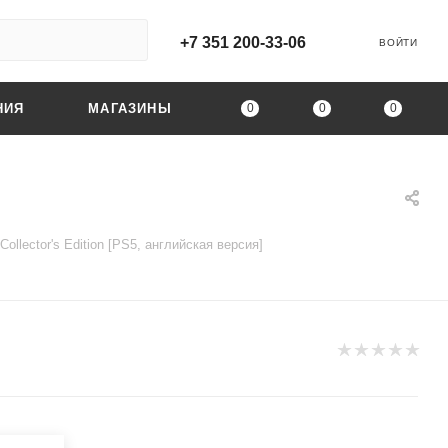
+7 351 200-33-06
ВОЙТИ
0
0
0
НИЯ
МАГАЗИНЫ
Collector's Edition [PS5, английская версия]