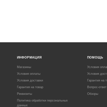
ИНФОРМАЦИЯ
ПОМОЩЬ
Магазины
Условия опл
Условия оплаты
Условия дост
Условия доставки
Гарантия на 
Гарантия на товар
Вопрос-ответ
Реквизиты
Обзоры
Политика обработки персональных
данных