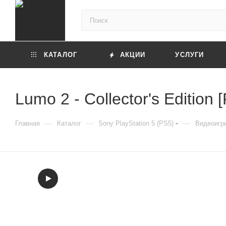
КАТАЛОГ
АКЦИИ
УСЛУГИ
Lumo 2 - Collector's Edition
—
—
—
Главная
Каталог
Sony PlayStation 5 (PS5)
Видеоигры