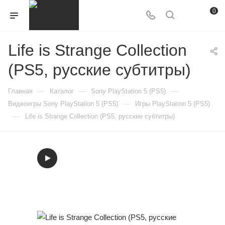
0
Life is Strange Collection
(PS5, русские субтитры)
—
—
—
Главная
Каталог
Sony PlayStation 5 (PS5)
—
Видеоигры Sony PlayStation 5 (PS5)
Игры PlayStation 5 (PS5)
—
Life is Strange Collection (PS5, русские субтитры)