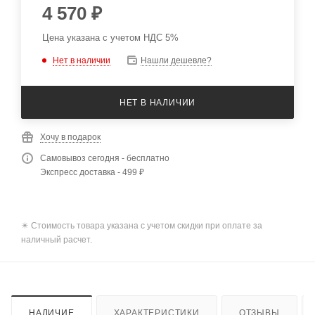
4 570
₽
Цена указана с учетом НДС 5%
Нет в наличии
Нашли дешевле?
НЕТ В НАЛИЧИИ
Хочу в подарок
Самовывоз сегодня - бесплатно
Экспресс доставка - 499 ₽
✴️ Стоимость товара указана с учетом скидки при оплате за
наличный расчет.
НАЛИЧИЕ
ХАРАКТЕРИСТИКИ
ОТЗЫВЫ