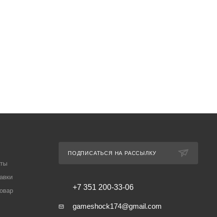
ПОДПИСАТЬСЯ НА РАССЫЛКУ
аты
авки
+7 351 200-33-06
товар
gameshock174@gmail.com