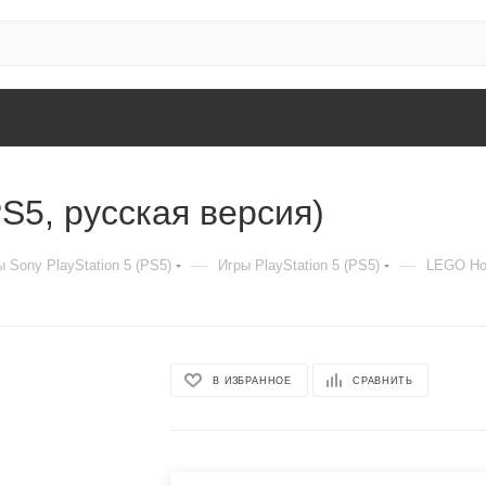
S5, русская версия)
—
—
 Sony PlayStation 5 (PS5)
Игры PlayStation 5 (PS5)
LEGO Hor
В ИЗБРАННОЕ
СРАВНИТЬ