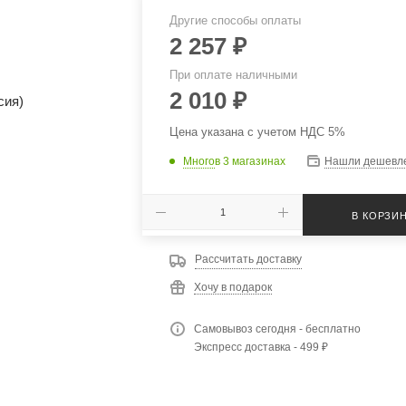
Другие способы оплаты
2 257
₽
При оплате наличными
2 010
₽
Цена указана с учетом НДС 5%
Много
в 3 магазинах
Нашли дешевл
В КОРЗИ
Рассчитать доставку
Хочу в подарок
Самовывоз сегодня - бесплатно
Экспресс доставка - 499 ₽