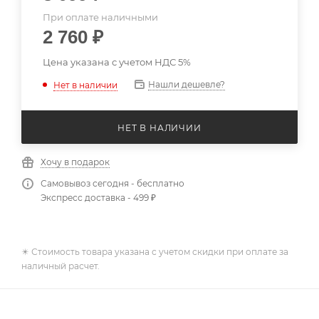
При оплате наличными
2 760
₽
Цена указана с учетом НДС 5%
Нашли дешевле?
Нет в наличии
НЕТ В НАЛИЧИИ
Хочу в подарок
Самовывоз сегодня - бесплатно
Экспресс доставка - 499 ₽
✴️ Стоимость товара указана с учетом скидки при оплате за
наличный расчет.