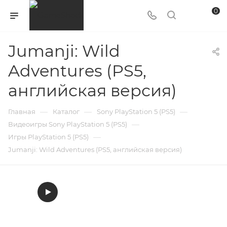
0
Jumanji: Wild
Adventures (PS5,
английская версия)
—
—
—
Главная
Каталог
Sony PlayStation 5 (PS5)
—
Видеоигры Sony PlayStation 5 (PS5)
—
Игры PlayStation 5 (PS5)
Jumanji: Wild Adventures (PS5, английская версия)