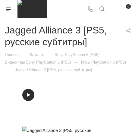
0
Jagged Alliance 3 [PS5,
русские субтитры]
—
—
—
Главная
Каталог
Sony PlayStation 5 (PS5)
—
Видеоигры Sony PlayStation 5 (PS5)
Игры PlayStation 5 (PS5)
—
Jagged Alliance 3 [PS5, русские субтитры]