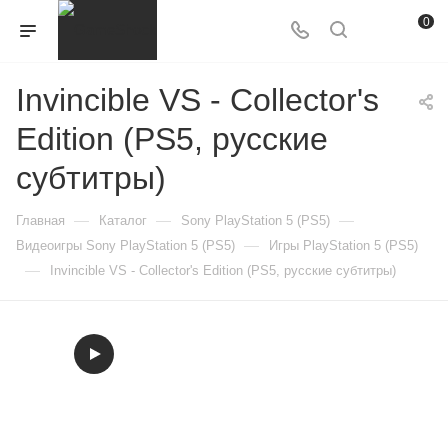
0
Invincible VS - Collector's
Edition (PS5, русские
субтитры)
—
—
—
Главная
Каталог
Sony PlayStation 5 (PS5)
—
Видеоигры Sony PlayStation 5 (PS5)
Игры PlayStation 5 (PS5)
—
Invincible VS - Collector's Edition (PS5, русские субтитры)