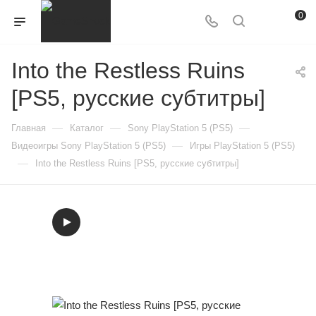
0
Into the Restless Ruins
[PS5, русские субтитры]
—
—
—
Главная
Каталог
Sony PlayStation 5 (PS5)
—
Видеоигры Sony PlayStation 5 (PS5)
Игры PlayStation 5 (PS5)
—
Into the Restless Ruins [PS5, русские субтитры]