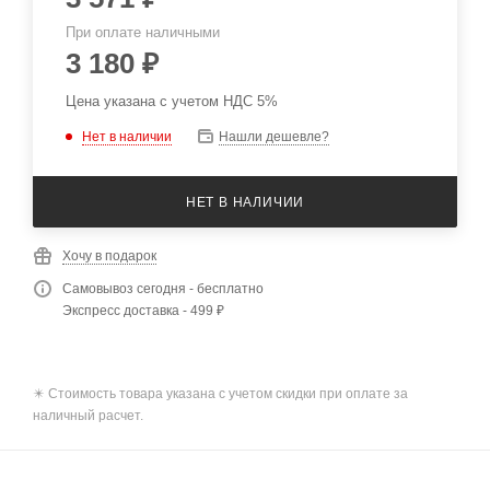
При оплате наличными
3 180
₽
Цена указана с учетом НДС 5%
Нет в наличии
Нашли дешевле?
НЕТ В НАЛИЧИИ
Хочу в подарок
Самовывоз сегодня - бесплатно
Экспресс доставка - 499 ₽
✴️ Стоимость товара указана с учетом скидки при оплате за
наличный расчет.