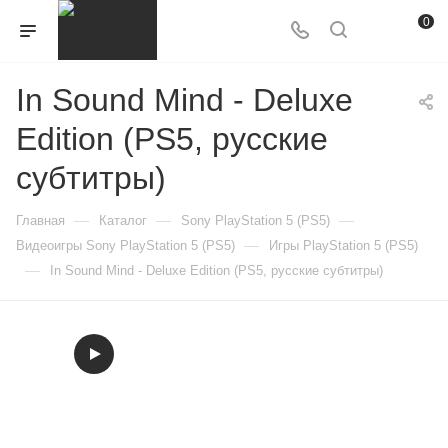
0
In Sound Mind - Deluxe
Edition (PS5, русские
субтитры)
—
—
—
Главная
Каталог
Sony PlayStation 5 (PS5)
—
Видеоигры Sony PlayStation 5 (PS5)
Игры PlayStation 5 (PS5)
—
In Sound Mind - Deluxe Edition (PS5, русские субтитры)