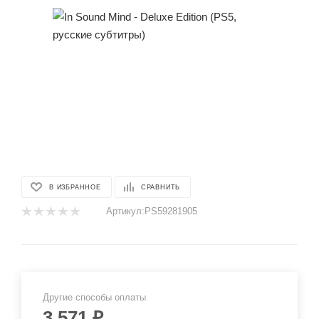
В ИЗБРАННОЕ
СРАВНИТЬ
Артикул:
PS59281905
Другие способы оплаты
3 571
₽