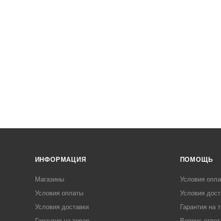
ИНФОРМАЦИЯ
ПОМОЩЬ
Магазины
Условия опл
Условия оплаты
Условия дост
Условия доставки
Гарантия на 
Гарантия на товар
Вопрос-ответ