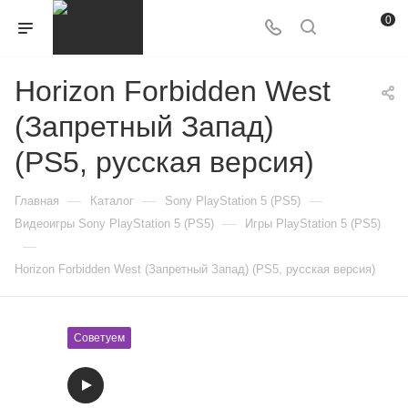
0
Horizon Forbidden West
(Запретный Запад)
(PS5, русская версия)
—
—
—
Главная
Каталог
Sony PlayStation 5 (PS5)
—
Видеоигры Sony PlayStation 5 (PS5)
Игры PlayStation 5 (PS5)
—
Horizon Forbidden West (Запретный Запад) (PS5, русская версия)
Советуем