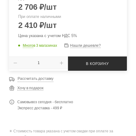
2 706
₽
/шт
При оплате наличными
2 410
₽
/шт
Цена указана с учетом НДС 5%
Много
в 3 магазинах
Нашли дешевле?
В КОРЗИНУ
Рассчитать доставку
Хочу в подарок
Самовывоз сегодня - бесплатно
Экспресс доставка - 499 ₽
✴️ Стоимость товара указана с учетом скидки при оплате за