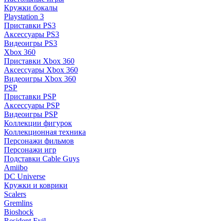
Кружки бокалы
Playstation 3
Приставки PS3
Аксессуары PS3
Видеоигры PS3
Xbox 360
Приставки Xbox 360
Аксессуары Xbox 360
Видеоигры Xbox 360
PSP
Приставки PSP
Аксессуары PSP
Видеоигры PSP
Коллекции фигурок
Коллекционная техника
Персонажи фильмов
Персонажи игр
Подставки Cable Guys
Amiibo
DC Universe
Кружки и коврики
Scalers
Gremlins
Bioshock
Resident Evil