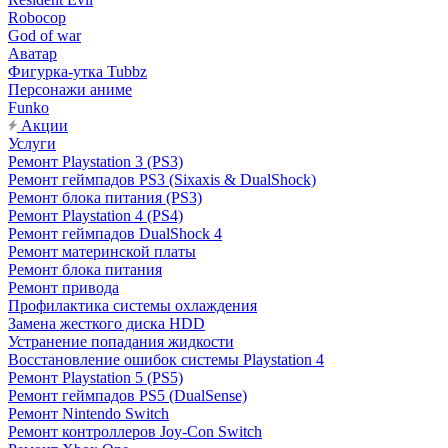
Robocop
God of war
Аватар
Фигурка-утка Tubbz
Персонажи аниме
Funko
Акции
Услуги
Ремонт Playstation 3 (PS3)
Ремонт геймпадов PS3 (Sixaxis & DualShock)
Ремонт блока питания (PS3)
Ремонт Playstation 4 (PS4)
Ремонт геймпадов DualShock 4
Ремонт материнской платы
Ремонт блока питания
Ремонт привода
Профилактика системы охлаждения
Замена жесткого диска HDD
Устранение попадания жидкости
Восстановление ошибок системы Playstation 4
Ремонт Playstation 5 (PS5)
Ремонт геймпадов PS5 (DualSense)
Ремонт Nintendo Switch
Ремонт контроллеров Joy-Con Switch