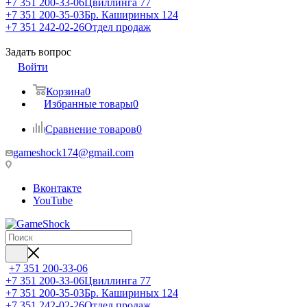
+7 351 200-33-06
Цвиллинга 77
+7 351 200-35-03
Бр. Кашириных 124
+7 351 242-02-26
Отдел продаж
Задать вопрос
Войти
Корзина
0
Избранные товары
0
Сравнение товаров
0
gameshock174@gmail.com
Вконтакте
YouTube
+7 351 200-33-06
+7 351 200-33-06
Цвиллинга 77
+7 351 200-35-03
Бр. Кашириных 124
+7 351 242-02-26
Отдел продаж