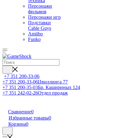
техника
Персонажи
фильмов
Персонажи игр
Подставки
Cable Guys
Amiibo
Funko
+7 351 200-33-06
+7 351 200-33-06
Цвиллинга 77
+7 351 200-35-03
Бр. Кашириных 124
+7 351 242-02-26
Отдел продаж
Сравнение
0
Избранные товары
0
Корзина
0