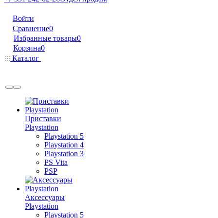
Войти
Сравнение
0
Избранные товары
0
Корзина
0
Каталог
Приставки
Playstation
Playstation 5
Playstation 4
Playstation 3
PS Vita
PSP
Аксессуары
Playstation
Playstation 5