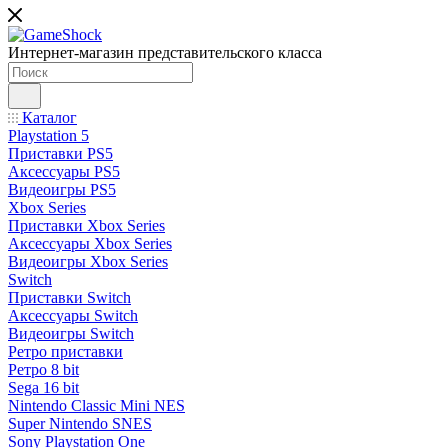
Интернет-магазин представительского класса
Каталог
Playstation 5
Приставки PS5
Аксессуары PS5
Видеоигры PS5
Xbox Series
Приставки Xbox Series
Аксессуары Xbox Series
Видеоигры Xbox Series
Switch
Приставки Switch
Аксессуары Switch
Видеоигры Switch
Ретро приставки
Ретро 8 bit
Sega 16 bit
Nintendo Classic Mini NES
Super Nintendo SNES
Sony Playstation One