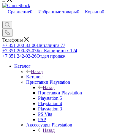
Сравнение
0
Избранные товары
0
Корзина
0
Телефоны
+7 351 200-33-06
Цвиллинга 77
+7 351 200-35-03
Бр. Кашириных 124
+7 351 242-02-26
Отдел продаж
Каталог
Назад
Каталог
Приставки Playstation
Назад
Приставки Playstation
Playstation 5
Playstation 4
Playstation 3
PS Vita
PSP
Аксессуары Playstation
Назад