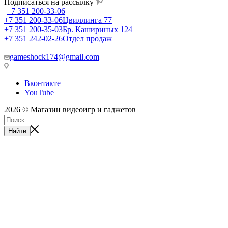
Подписаться на рассылку
+7 351 200-33-06
+7 351 200-33-06
Цвиллинга 77
+7 351 200-35-03
Бр. Кашириных 124
+7 351 242-02-26
Отдел продаж
gameshock174@gmail.com
Вконтакте
YouTube
2026 © Магазин видеоигр и гаджетов
Найти