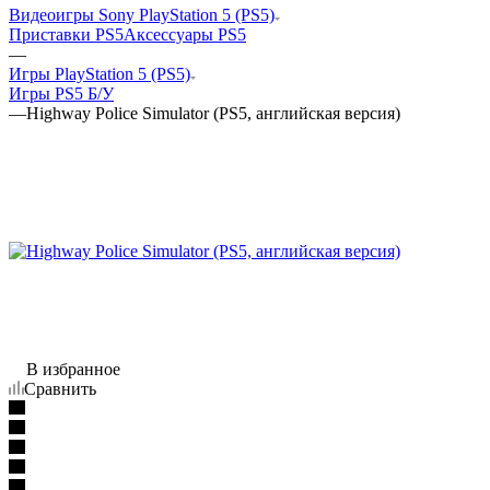
Видеоигры Sony PlayStation 5 (PS5)
Приставки PS5
Аксессуары PS5
—
Игры PlayStation 5 (PS5)
Игры PS5 Б/У
—
Highway Police Simulator (PS5, английская версия)
В избранное
Сравнить