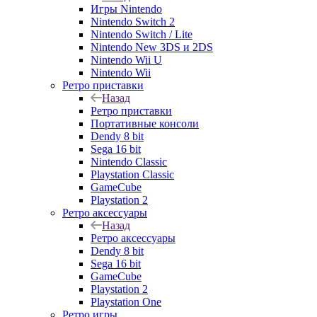
Игры Nintendo
Nintendo Switch 2
Nintendo Switch / Lite
Nintendo New 3DS и 2DS
Nintendo Wii U
Nintendo Wii
Ретро приставки
Назад
Ретро приставки
Портативные консоли
Dendy 8 bit
Sega 16 bit
Nintendo Classic
Playstation Classic
GameCube
Playstation 2
Ретро аксессуары
Назад
Ретро аксессуары
Dendy 8 bit
Sega 16 bit
GameCube
Playstation 2
Playstation One
Ретро игры