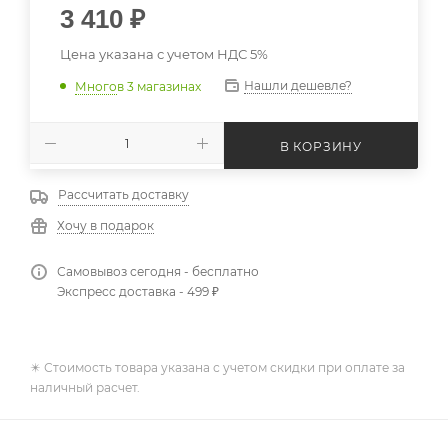
3 410
₽
Цена указана с учетом НДС 5%
Нашли дешевле?
Много
в 3 магазинах
В КОРЗИНУ
Рассчитать доставку
Хочу в подарок
Самовывоз сегодня - бесплатно
Экспресс доставка - 499 ₽
✴️ Стоимость товара указана с учетом скидки при оплате за
наличный расчет.