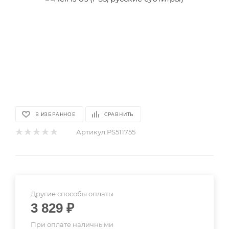
В ИЗБРАННОЕ
СРАВНИТЬ
Артикул:
PS511755
Другие способы оплаты
3 829
₽
При оплате наличными