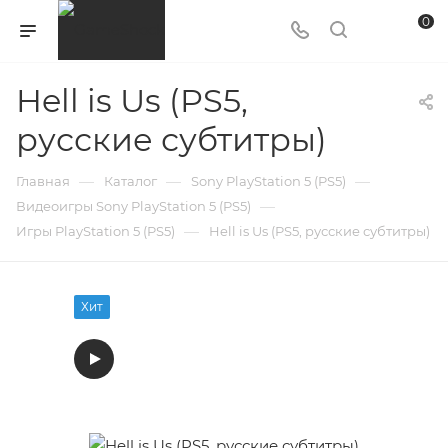
0
Hell is Us (PS5,
русские субтитры)
—
—
—
Главная
Каталог
Sony PlayStation 5 (PS5)
—
Видеоигры Sony PlayStation 5 (PS5)
—
Игры PlayStation 5 (PS5)
Hell is Us (PS5, русские субтитры)
Хит