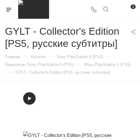
0
GYLT - Collector's Edition
[PS5, русские субтитры]
—
—
—
Главная
Каталог
Sony PlayStation 5 (PS5)
—
Видеоигры Sony PlayStation 5 (PS5)
Игры PlayStation 5 (PS5)
—
GYLT - Collector's Edition [PS5, русские субтитры]