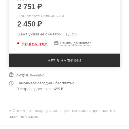
2 751
₽
При оплате наличными
2 450
₽
Цена указана с учетом НДС 5%
Нашли дешевле?
Нет в наличии
НЕТ В НАЛИЧИИ
Хочу в подарок
Самовывоз сегодня - бесплатно
Экспресс доставка - 499 ₽
✴️ Стоимость товара указана с учетом скидки при оплате за
наличный расчет.