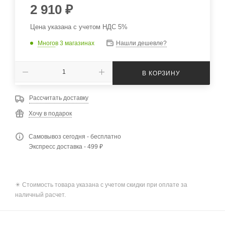
2 910
₽
Цена указана с учетом НДС 5%
Много
в 3 магазинах
Нашли дешевле?
В КОРЗИНУ
Рассчитать доставку
Хочу в подарок
Самовывоз сегодня - бесплатно
Экспресс доставка - 499 ₽
✴️ Стоимость товара указана с учетом скидки при оплате за
наличный расчет.