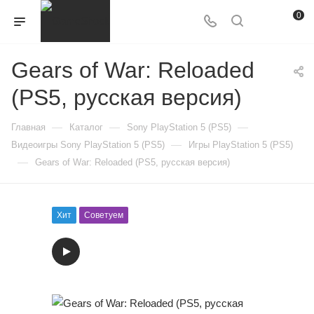
0
Gears of War: Reloaded
(PS5, русская версия)
—
—
—
Главная
Каталог
Sony PlayStation 5 (PS5)
—
Видеоигры Sony PlayStation 5 (PS5)
Игры PlayStation 5 (PS5)
—
Gears of War: Reloaded (PS5, русская версия)
Хит
Советуем