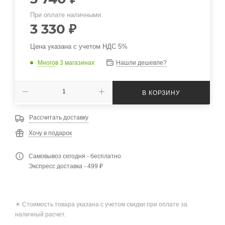
При оплате наличными
3 330
₽
Цена указана с учетом НДС 5%
Много
в 3 магазинах
Нашли дешевле?
В КОРЗИНУ
Рассчитать доставку
Хочу в подарок
Самовывоз сегодня - бесплатно
Экспресс доставка - 499 ₽
✴️ Стоимость товара указана с учетом скидки при оплате за
наличный расчет.