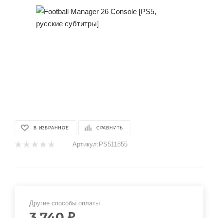
В ИЗБРАННОЕ
СРАВНИТЬ
Артикул:
PS511855
Другие способы оплаты
3 740
₽