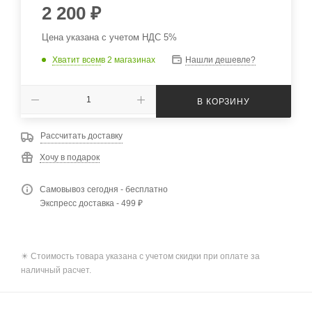
2 200
₽
Цена указана с учетом НДС 5%
Хватит всем
в 2 магазинах
Нашли дешевле?
В КОРЗИНУ
Рассчитать доставку
Хочу в подарок
Самовывоз сегодня - бесплатно
Экспресс доставка - 499 ₽
✴️ Стоимость товара указана с учетом скидки при оплате за
наличный расчет.