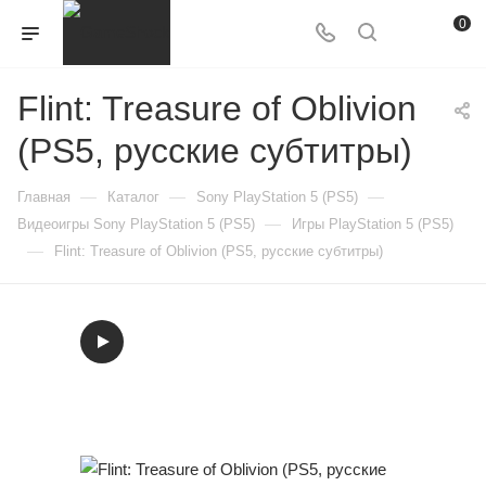
0
Flint: Treasure of Oblivion
(PS5, русские субтитры)
—
—
—
Главная
Каталог
Sony PlayStation 5 (PS5)
—
Видеоигры Sony PlayStation 5 (PS5)
Игры PlayStation 5 (PS5)
—
Flint: Treasure of Oblivion (PS5, русские субтитры)