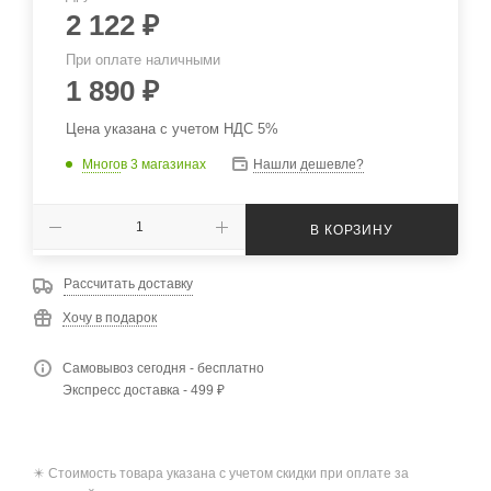
2 122
₽
При оплате наличными
1 890
₽
Цена указана с учетом НДС 5%
Много
в 3 магазинах
Нашли дешевле?
В КОРЗИНУ
Рассчитать доставку
Хочу в подарок
Самовывоз сегодня - бесплатно
Экспресс доставка - 499 ₽
✴️ Стоимость товара указана с учетом скидки при оплате за