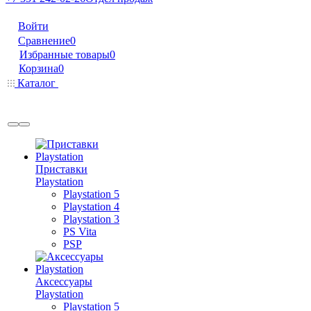
Войти
Сравнение
0
Избранные товары
0
Корзина
0
Каталог
Приставки
Playstation
Playstation 5
Playstation 4
Playstation 3
PS Vita
PSP
Аксессуары
Playstation
Playstation 5