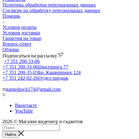
Политика обработки персональных данных
Согласие на обработку персональных данных
Помощь
Условия оплаты
Условия доставки
Гарантия на товар
Вопрос-ответ
Обзоры
Подписаться на рассылку
+7 351 200-33-06
+7 351 200-33-06
Цвиллинга 77
+7 351 200-35-03
Бр. Кашириных 124
+7 351 242-02-26
Отдел продаж
gameshock174@gmail.com
Вконтакте
YouTube
2026 © Магазин видеоигр и гаджетов
Найти