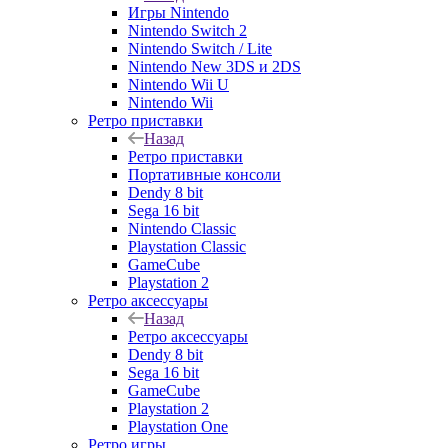
Игры Nintendo
Nintendo Switch 2
Nintendo Switch / Lite
Nintendo New 3DS и 2DS
Nintendo Wii U
Nintendo Wii
Ретро приставки
Назад
Ретро приставки
Портативные консоли
Dendy 8 bit
Sega 16 bit
Nintendo Classic
Playstation Classic
GameCube
Playstation 2
Ретро аксессуары
Назад
Ретро аксессуары
Dendy 8 bit
Sega 16 bit
GameCube
Playstation 2
Playstation One
Ретро игры