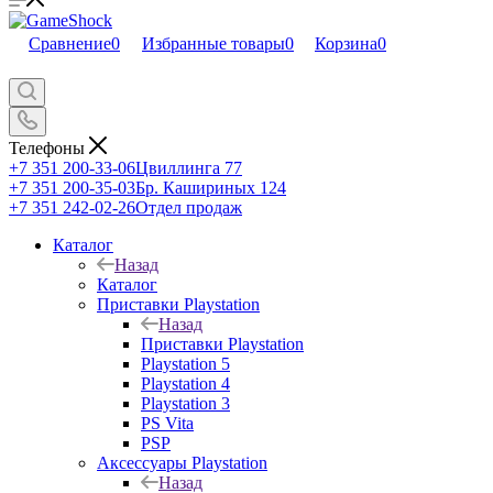
Сравнение
0
Избранные товары
0
Корзина
0
Телефоны
+7 351 200-33-06
Цвиллинга 77
+7 351 200-35-03
Бр. Кашириных 124
+7 351 242-02-26
Отдел продаж
Каталог
Назад
Каталог
Приставки Playstation
Назад
Приставки Playstation
Playstation 5
Playstation 4
Playstation 3
PS Vita
PSP
Аксессуары Playstation
Назад