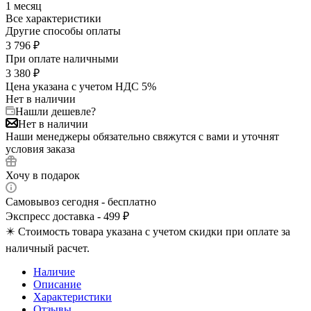
1 месяц
Все характеристики
Другие способы оплаты
3 796
₽
При оплате наличными
3 380
₽
Цена указана с учетом НДС 5%
Нет в наличии
Нашли дешевле?
Нет в наличии
Наши менеджеры обязательно свяжутся с вами и уточнят
условия заказа
Хочу в подарок
Самовывоз сегодня - бесплатно
Экспресс доставка - 499 ₽
✴️ Стоимость товара указана с учетом скидки при оплате за
наличный расчет.
Наличие
Описание
Характеристики
Отзывы