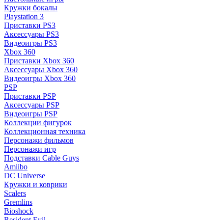
Кружки бокалы
Playstation 3
Приставки PS3
Аксессуары PS3
Видеоигры PS3
Xbox 360
Приставки Xbox 360
Аксессуары Xbox 360
Видеоигры Xbox 360
PSP
Приставки PSP
Аксессуары PSP
Видеоигры PSP
Коллекции фигурок
Коллекционная техника
Персонажи фильмов
Персонажи игр
Подставки Cable Guys
Amiibo
DC Universe
Кружки и коврики
Scalers
Gremlins
Bioshock
Resident Evil