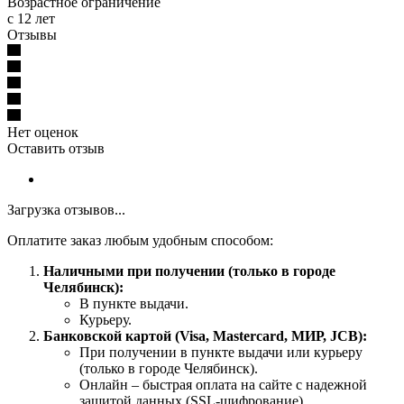
Возрастное ограничение
с 12 лет
Отзывы
Нет оценок
Оставить отзыв
Загрузка отзывов...
Оплатите заказ любым удобным способом:
Наличными при получении (только в городе
Челябинск):
В пункте выдачи.
Курьеру.
Банковской картой (Visa, Mastercard, МИР, JCB):
При получении в пункте выдачи или курьеру
(только в городе Челябинск).
Онлайн – быстрая оплата на сайте с надежной
защитой данных (SSL-шифрование).