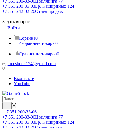
+7 351 200-33-06
Цвиллинга 77
+7 351 200-35-03
Бр. Кашириных 124
+7 351 242-02-26
Отдел продаж
Задать вопрос
Войти
Корзина
0
Избранные товары
0
Сравнение товаров
0
gameshock174@gmail.com
Вконтакте
YouTube
+7 351 200-33-06
+7 351 200-33-06
Цвиллинга 77
+7 351 200-35-03
Бр. Кашириных 124
+7 351 242-02-26
Отдел продаж