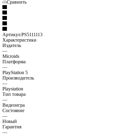
Сравнить
Артикул:
PS5111113
Характеристики
Издатель
—
Microids
Платформа
—
PlayStation 5
Производитель
—
Playstation
Тип товара
—
Видеоигра
Состояние
—
Новый
Гарантия
—