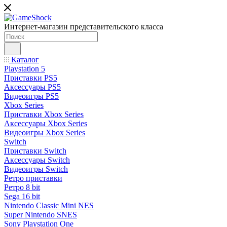
Интернет-магазин представительского класса
Каталог
Playstation 5
Приставки PS5
Аксессуары PS5
Видеоигры PS5
Xbox Series
Приставки Xbox Series
Аксессуары Xbox Series
Видеоигры Xbox Series
Switch
Приставки Switch
Аксессуары Switch
Видеоигры Switch
Ретро приставки
Ретро 8 bit
Sega 16 bit
Nintendo Classic Mini NES
Super Nintendo SNES
Sony Playstation One