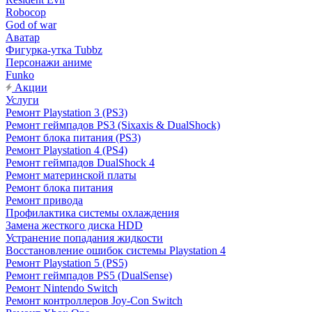
Robocop
God of war
Аватар
Фигурка-утка Tubbz
Персонажи аниме
Funko
Акции
Услуги
Ремонт Playstation 3 (PS3)
Ремонт геймпадов PS3 (Sixaxis & DualShock)
Ремонт блока питания (PS3)
Ремонт Playstation 4 (PS4)
Ремонт геймпадов DualShock 4
Ремонт материнской платы
Ремонт блока питания
Ремонт привода
Профилактика системы охлаждения
Замена жесткого диска HDD
Устранение попадания жидкости
Восстановление ошибок системы Playstation 4
Ремонт Playstation 5 (PS5)
Ремонт геймпадов PS5 (DualSense)
Ремонт Nintendo Switch
Ремонт контроллеров Joy-Con Switch