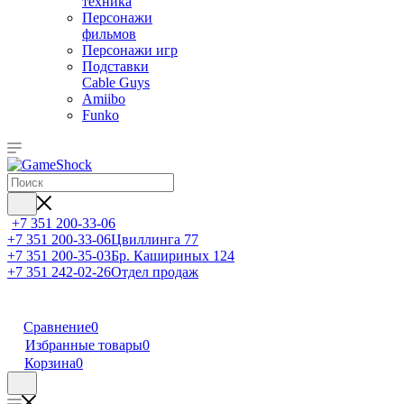
техника
Персонажи
фильмов
Персонажи игр
Подставки
Cable Guys
Amiibo
Funko
+7 351 200-33-06
+7 351 200-33-06
Цвиллинга 77
+7 351 200-35-03
Бр. Кашириных 124
+7 351 242-02-26
Отдел продаж
Сравнение
0
Избранные товары
0
Корзина
0