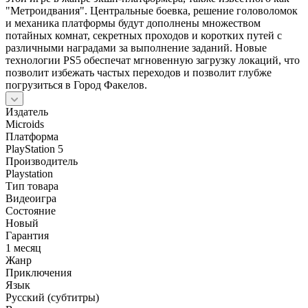
"Метроидвания". Центральные боевка, решение головоломок
и механика платформы будут дополнены множеством
потайных комнат, секретных проходов и коротких путей с
различными наградами за выполнение заданий. Новые
технологии PS5 обеспечат мгновенную загрузку локаций, что
позволит избежать частых переходов и позволит глубже
погрузиться в Город Факелов.
Издатель
Microids
Платформа
PlayStation 5
Производитель
Playstation
Тип товара
Видеоигра
Состояние
Новый
Гарантия
1 месяц
Жанр
Приключения
Язык
Русский (субтитры)