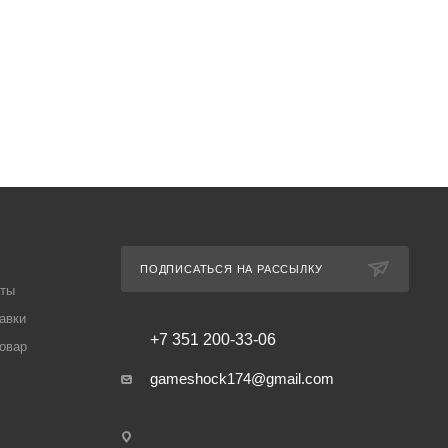
ПОДПИСАТЬСЯ НА РАССЫЛКУ
аты
авки
+7 351 200-33-06
товар
gameshock174@gmail.com