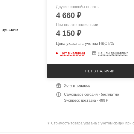
Другие способы оплаты
4 660
₽
При оплате наличными
4 150
₽
Цена указана с учетом НДС 5%
Нет в наличии
Нашли дешевле?
НЕТ В НАЛИЧИИ
Хочу в подарок
Самовывоз сегодня - бесплатно
Экспресс доставка - 499 ₽
✴️ Стоимость товара указана с учетом скидки при 