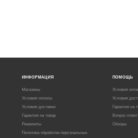
ИНФОРМАЦИЯ
ПОМОЩЬ
Магазины
Условия опл
Условия оплаты
Условия дост
Условия доставки
Гарантия на 
Гарантия на товар
Вопрос-ответ
Реквизиты
Обзоры
Политика обработки персональных