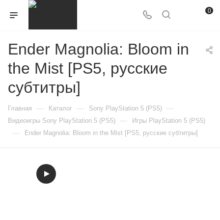
0
Ender Magnolia: Bloom in
the Mist [PS5, русские
субтитры]
—
—
—
Главная
Каталог
Sony PlayStation 5 (PS5)
—
Видеоигры Sony PlayStation 5 (PS5)
Игры PlayStation 5 (PS5)
—
Ender Magnolia: Bloom in the Mist [PS5, русские субтитры]