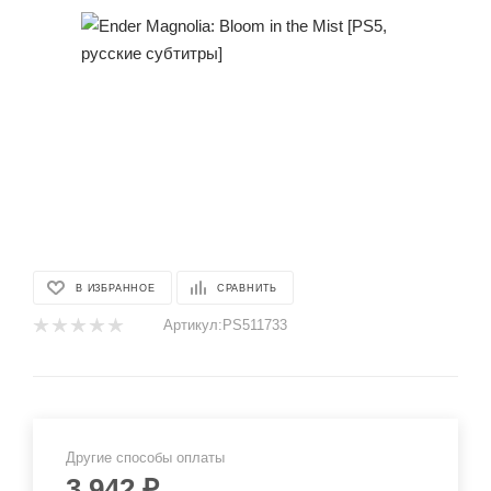
В ИЗБРАННОЕ
СРАВНИТЬ
Артикул:
PS511733
Другие способы оплаты
3 942
₽