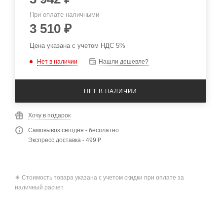
При оплате наличными
3 510
₽
Цена указана с учетом НДС 5%
Нет в наличии
Нашли дешевле?
НЕТ В НАЛИЧИИ
Хочу в подарок
Самовывоз сегодня - бесплатно
Экспресс доставка - 499 ₽
✴️ Стоимость товара указана с учетом скидки при оплате за
наличный расчет.