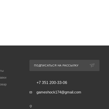
ПОДПИСАТЬСЯ НА РАССЫЛКУ
аты
авки
+7 351 200-33-06
товар
gameshock174@gmail.com