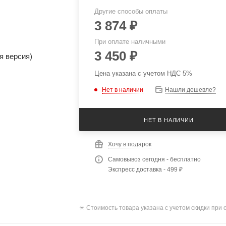
Другие способы оплаты
3 874
₽
При оплате наличными
3 450
₽
Цена указана с учетом НДС 5%
Нет в наличии
Нашли дешевле?
НЕТ В НАЛИЧИИ
Хочу в подарок
Самовывоз сегодня - бесплатно
Экспресс доставка - 499 ₽
✴️ Стоимость товара указана с учетом скидки при 