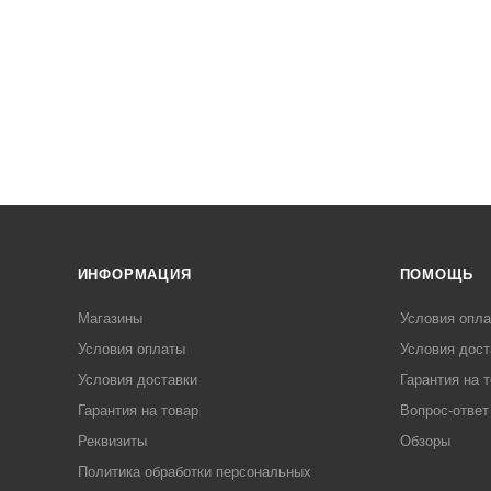
ИНФОРМАЦИЯ
ПОМОЩЬ
Магазины
Условия опл
Условия оплаты
Условия дост
Условия доставки
Гарантия на 
Гарантия на товар
Вопрос-ответ
Реквизиты
Обзоры
Политика обработки персональных