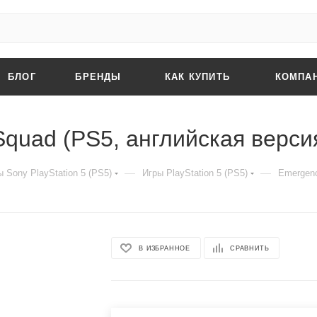
БЛОГ
БРЕНДЫ
КАК КУПИТЬ
КОМПА
 Squad (PS5, английская верси
—
—
 Sony PlayStation 5 (PS5)
Игры PlayStation 5 (PS5)
Emergenc
В ИЗБРАННОЕ
СРАВНИТЬ