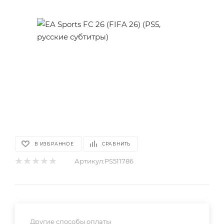
В ИЗБРАННОЕ
СРАВНИТЬ
Артикул:
PS511786
Другие способы оплаты