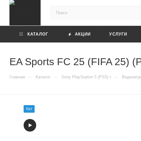
КАТАЛОГ
АКЦИИ
УСЛУГИ
EA Sports FC 25 (FIFA 25) (
—
—
—
Главная
Каталог
Sony PlayStation 5 (PS5)
Видеоигры
Хит