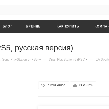
БЛОГ
БРЕНДЫ
КАК КУПИТЬ
КОМПА
PS5, русская версия)
—
—
 Sony PlayStation 5 (PS5)
Игры PlayStation 5 (PS5)
EA Sport
В ИЗБРАННОЕ
СРАВНИТЬ