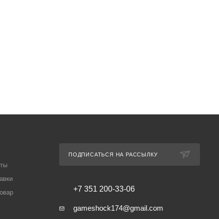
ПОДПИСАТЬСЯ НА РАССЫЛКУ
аты
авки
+7 351 200-33-06
товар
gameshock174@gmail.com