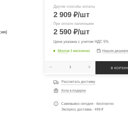
Другие способы оплаты
2 909
₽
/шт
При оплате наличными
2 590
₽
/шт
Цена указана с учетом НДС 5%
Много
в 3 магазинах
Нашли дешевл
В КОРЗИ
Рассчитать доставку
Хочу в подарок
Самовывоз сегодня - бесплатно
Экспресс доставка - 499 ₽