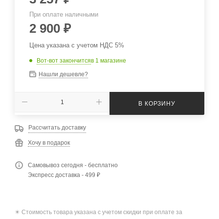
При оплате наличными
2 900
₽
Цена указана с учетом НДС 5%
Вот-вот закончится
в 1 магазине
Нашли дешевле?
В КОРЗИНУ
Рассчитать доставку
Хочу в подарок
Самовывоз сегодня - бесплатно
Экспресс доставка - 499 ₽
✴️ Стоимость товара указана с учетом скидки при оплате за