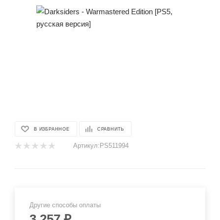
В ИЗБРАННОЕ
СРАВНИТЬ
Артикул:
PS511994
Другие способы оплаты
3 257
₽