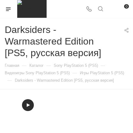
0
Darksiders -
Warmastered Edition
[PS5, русская версия]
—
—
—
Главная
Каталог
Sony PlayStation 5 (PS5)
—
Видеоигры Sony PlayStation 5 (PS5)
Игры PlayStation 5 (PS5)
—
Darksiders - Warmastered Edition [PS5, русская версия]