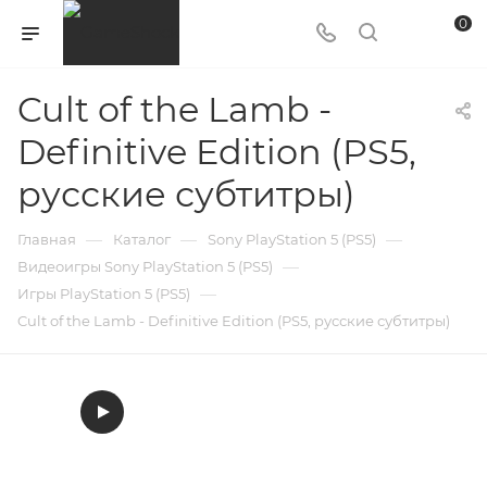
0
Cult of the Lamb -
Definitive Edition (PS5,
русские субтитры)
—
—
—
Главная
Каталог
Sony PlayStation 5 (PS5)
—
Видеоигры Sony PlayStation 5 (PS5)
—
Игры PlayStation 5 (PS5)
Cult of the Lamb - Definitive Edition (PS5, русские субтитры)