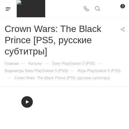
0
Crown Wars: The Black
Prince [PS5, русские
субтитры]
—
—
—
Главная
Каталог
Sony PlayStation 5 (PS5)
—
Видеоигры Sony PlayStation 5 (PS5)
Игры PlayStation 5 (PS5)
—
Crown Wars: The Black Prince [PS5, русские субтитры]