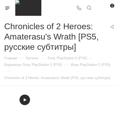
0
Chronicles of 2 Heroes:
Amaterasu's Wrath [PS5,
русские субтитры]
—
—
—
Главная
Каталог
Sony PlayStation 5 (PS5)
—
Видеоигры Sony PlayStation 5 (PS5)
Игры PlayStation 5 (PS5)
—
Chronicles of 2 Heroes: Amaterasu's Wrath [PS5, русские субтитры]