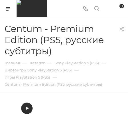
0
Centum - Premium
Edition (PS5, русские
субтитры)
—
—
—
Главная
Каталог
Sony PlayStation 5 (PS5)
—
Видеоигры Sony PlayStation 5 (PS5)
—
Игры PlayStation 5 (PS5)
Centum - Premium Edition (PS5, русские субтитры)