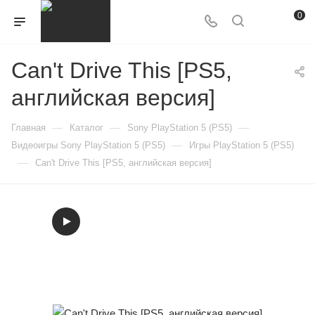
0
Can't Drive This [PS5,
английская версия]
—
—
—
Главная
Каталог
Sony PlayStation 5 (PS5)
—
Видеоигры Sony PlayStation 5 (PS5)
Игры PlayStation 5 (PS5)
—
Can't Drive This [PS5, английская версия]