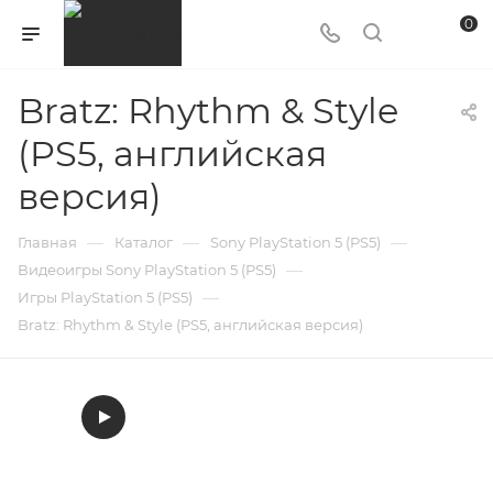
0
Bratz: Rhythm & Style
(PS5, английская
версия)
—
—
—
Главная
Каталог
Sony PlayStation 5 (PS5)
—
Видеоигры Sony PlayStation 5 (PS5)
—
Игры PlayStation 5 (PS5)
Bratz: Rhythm & Style (PS5, английская версия)