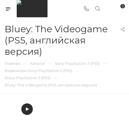
0
Bluey: The Videogame
(PS5, английская
версия)
—
—
—
Главная
Каталог
Sony PlayStation 5 (PS5)
—
Видеоигры Sony PlayStation 5 (PS5)
—
Игры PlayStation 5 (PS5)
Bluey: The Videogame (PS5, английская версия)