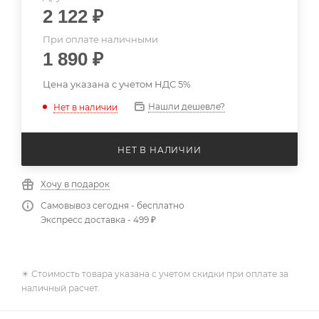
2 122
₽
При оплате наличными
1 890
₽
Цена указана с учетом НДС 5%
Нашли дешевле?
Нет в наличии
НЕТ В НАЛИЧИИ
Хочу в подарок
Самовывоз сегодня - бесплатно
Экспресс доставка - 499 ₽
✴️ Стоимость товара указана с учетом скидки при оплате за
наличный расчет.