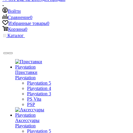
Войти
Сравнение
0
Избранные товары
0
Корзина
0
Каталог
Приставки
Playstation
Playstation 5
Playstation 4
Playstation 3
PS Vita
PSP
Аксессуары
Playstation
Playstation 5