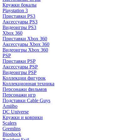
Кружки бокалы
Playstation 3
Приставки PS3
Аксессуары PS3
Видеоигры PS3
Xbox 360
Приставки Xbox 360
Аксессуары Xbox 360
Видеоигры Xbox 360
PSP
Приставки PSP
Аксессуары PSP
Видеоигры PSP
Коллекции фигурок
Коллекционная техника
Персонажи фильмов
Персонажи игр
Подставки Cable Guys
Amiibo
DC Universe
Кружки и коврики
Scalers
Gremlins
Bioshock
Resident Evil