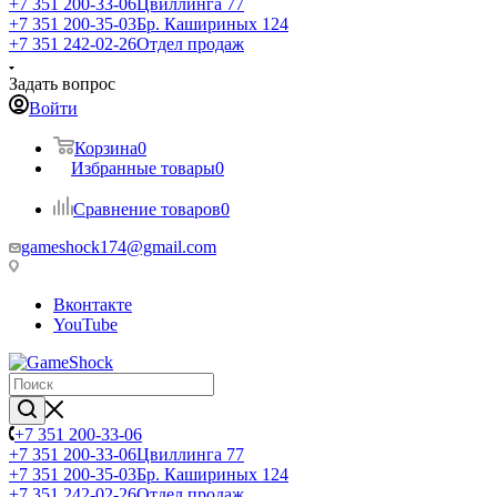
+7 351 200-33-06
Цвиллинга 77
+7 351 200-35-03
Бр. Кашириных 124
+7 351 242-02-26
Отдел продаж
Задать вопрос
Войти
Корзина
0
Избранные товары
0
Сравнение товаров
0
gameshock174@gmail.com
Вконтакте
YouTube
+7 351 200-33-06
+7 351 200-33-06
Цвиллинга 77
+7 351 200-35-03
Бр. Кашириных 124
+7 351 242-02-26
Отдел продаж