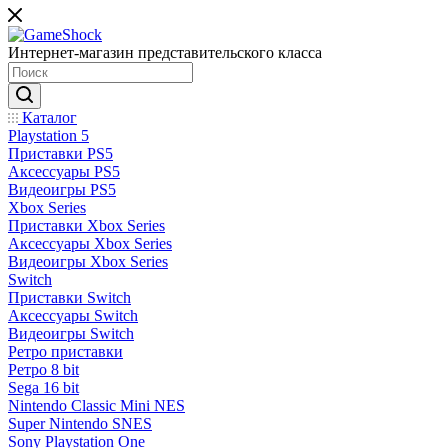
Интернет-магазин представительского класса
Каталог
Playstation 5
Приставки PS5
Аксессуары PS5
Видеоигры PS5
Xbox Series
Приставки Xbox Series
Аксессуары Xbox Series
Видеоигры Xbox Series
Switch
Приставки Switch
Аксессуары Switch
Видеоигры Switch
Ретро приставки
Ретро 8 bit
Sega 16 bit
Nintendo Classic Mini NES
Super Nintendo SNES
Sony Playstation One