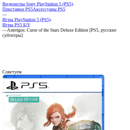
Видеоигры Sony PlayStation 5 (PS5)
Приставки PS5
Аксессуары PS5
—
Игры PlayStation 5 (PS5)
Игры PS5 Б/У
—
Asterigos: Curse of the Stars Deluxe Edition [PS5, русские
субтитры]
Советуем