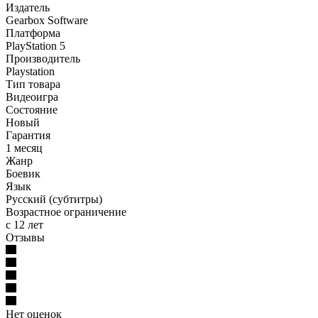
Издатель
Gearbox Software
Платформа
PlayStation 5
Производитель
Playstation
Тип товара
Видеоигра
Состояние
Новый
Гарантия
1 месяц
Жанр
Боевик
Язык
Русский (субтитры)
Возрастное ограничение
с 12 лет
Отзывы
Нет оценок