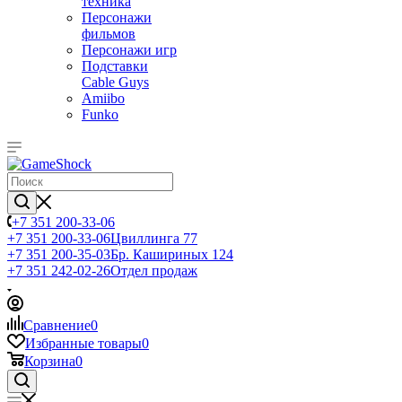
техника
Персонажи
фильмов
Персонажи игр
Подставки
Cable Guys
Amiibo
Funko
+7 351 200-33-06
+7 351 200-33-06
Цвиллинга 77
+7 351 200-35-03
Бр. Кашириных 124
+7 351 242-02-26
Отдел продаж
Сравнение
0
Избранные товары
0
Корзина
0