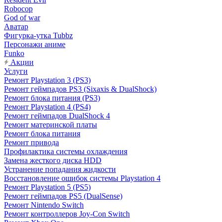
Robocop
God of war
Аватар
Фигурка-утка Tubbz
Персонажи аниме
Funko
Акции
Услуги
Ремонт Playstation 3 (PS3)
Ремонт геймпадов PS3 (Sixaxis & DualShock)
Ремонт блока питания (PS3)
Ремонт Playstation 4 (PS4)
Ремонт геймпадов DualShock 4
Ремонт материнской платы
Ремонт блока питания
Ремонт привода
Профилактика системы охлаждения
Замена жесткого диска HDD
Устранение попадания жидкости
Восстановление ошибок системы Playstation 4
Ремонт Playstation 5 (PS5)
Ремонт геймпадов PS5 (DualSense)
Ремонт Nintendo Switch
Ремонт контроллеров Joy-Con Switch