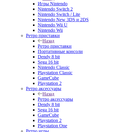
Игры Nintendo
Nintendo Switch 2
Nintendo Switch / Lite
Nintendo New 3DS и 2DS
Nintendo Wii U
Nintendo Wii
Ретро приставки
Назад
Ретро приставки
Портативные консоли
Dendy 8 bit
Sega 16 bit
Nintendo Classic
Playstation Classic
GameCube
Playstation 2
Ретро аксессуары
Назад
Ретро аксессуары
Dendy 8 bit
Sega 16 bit
GameCube
Playstation 2
Playstation One
Ретро игры