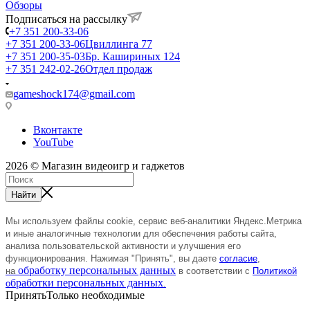
Обзоры
Подписаться на рассылку
+7 351 200-33-06
+7 351 200-33-06
Цвиллинга 77
+7 351 200-35-03
Бр. Кашириных 124
+7 351 242-02-26
Отдел продаж
gameshock174@gmail.com
Вконтакте
YouTube
2026 © Магазин видеоигр и гаджетов
Найти
Мы используем файлы cookie, сервис веб-аналитики Яндекс.Метрика
и иные аналогичные технологии
для
обеспечения
работы сайта,
анализа пользовательской активности и улучшения его
функционирования.
Нажимая "Принять", вы даете
согласие
,
обработку персональных данных
на
в соответствии с
Политикой
бработки персональных данных
о
.
Принять
Только необходимые