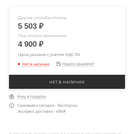
Другие способы оплаты
5 503
₽
При оплате наличными
4 900
₽
Цена указана с учетом НДС 5%
Нашли дешевле?
Нет в наличии
НЕТ В НАЛИЧИИ
Хочу в подарок
Самовывоз сегодня - бесплатно
Экспресс доставка - 499 ₽