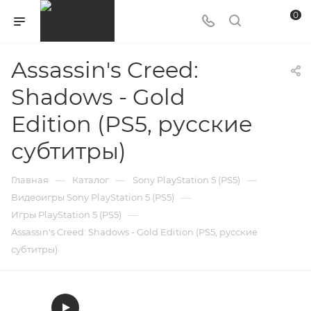
0
Assassin's Creed:
Shadows - Gold
Edition (PS5, русские
субтитры)
—
—
—
Главная
Каталог
Sony PlayStation 5 (PS5)
—
Видеоигры Sony PlayStation 5 (PS5)
—
Игры PlayStation 5 (PS5)
Assassin's Creed: Shadows - Gold Edition (PS5, русские
субтитры)