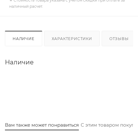
✴️ Стоимость товара указана с учетом скидки при оплате за
наличный расчет.
НАЛИЧИЕ
ХАРАКТЕРИСТИКИ
ОТЗЫВЫ
Наличие
Вам также может понравиться
С этим товаром покуп