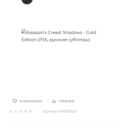
В ИЗБРАННОЕ
СРАВНИТЬ
Артикул:
PS511634