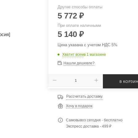
Другие способы оплаты
5 772
₽
При оплате наличными
5 140
₽
Цена указана с учетом НДС 5%
Хватит всем
в 1 магазине
Нашли дешевле?
В КОРЗИ
Рассчитать доставку
Хочу в подарок
Самовывоз сегодня - бесплатно
Экспресс доставка - 499 ₽