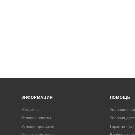
ИНФОРМАЦИЯ
ПОМОЩЬ
Магазины
Условия опл
Условия оплаты
Условия дост
Условия доставки
Гарантия на 
Гарантия на товар
Вопрос-ответ