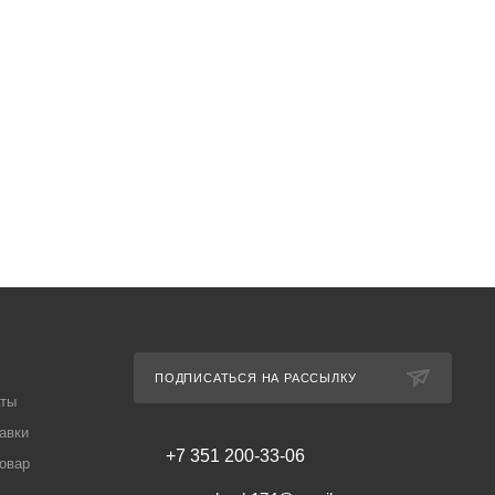
ПОДПИСАТЬСЯ НА РАССЫЛКУ
аты
авки
+7 351 200-33-06
товар