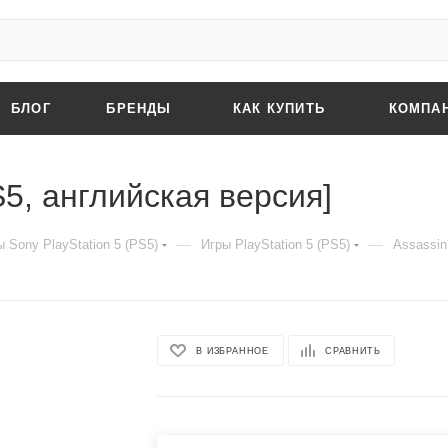
БЛОГ
БРЕНДЫ
КАК КУПИТЬ
КОМПА
S5, английская версия]
—
—
 Sony PlayStation 5 (PS5)
Игры PlayStation 5 (PS5)
Assassin
В ИЗБРАННОЕ
СРАВНИТЬ