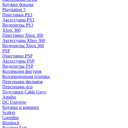
Кружки бокалы
Playstation 3
Приставки PS3
Аксессуары PS3
Видеоигры PS3
Xbox 360
Приставки Xbox 360
Аксессуары Xbox 360
Видеоигры Xbox 360
PSP
Приставки PSP
Аксессуары PSP
Видеоигры PSP
Коллекции фигурок
Коллекционная техника
Персонажи фильмов
Персонажи игр
Подставки Cable Guys
Amiibo
DC Universe
Кружки и коврики
Scalers
Gremlins
Bioshock
Resident Evil