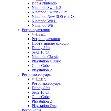
Игры Nintendo
Nintendo Switch 2
Nintendo Switch / Lite
Nintendo New 3DS и 2DS
Nintendo Wii U
Nintendo Wii
Ретро приставки
Назад
Ретро приставки
Портативные консоли
Dendy 8 bit
Sega 16 bit
Nintendo Classic
Playstation Classic
GameCube
Playstation 2
Ретро аксессуары
Назад
Ретро аксессуары
Dendy 8 bit
Sega 16 bit
GameCube
Playstation 2
Playstation One
Ретро игры