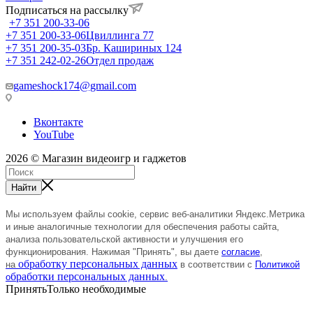
Подписаться на рассылку
+7 351 200-33-06
+7 351 200-33-06
Цвиллинга 77
+7 351 200-35-03
Бр. Кашириных 124
+7 351 242-02-26
Отдел продаж
gameshock174@gmail.com
Вконтакте
YouTube
2026 © Магазин видеоигр и гаджетов
Найти
Мы используем файлы cookie, сервис веб-аналитики Яндекс.Метрика
и иные аналогичные технологии
для
обеспечения
работы сайта,
анализа пользовательской активности и улучшения его
функционирования.
Нажимая "Принять", вы даете
согласие
,
обработку персональных данных
на
в соответствии с
Политикой
бработки персональных данных
о
.
Принять
Только необходимые