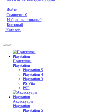
Войти
Сравнение
0
Избранные товары
0
Корзина
0
Каталог
Приставки
Playstation
Playstation 5
Playstation 4
Playstation 3
PS Vita
PSP
Аксессуары
Playstation
Playstation 5