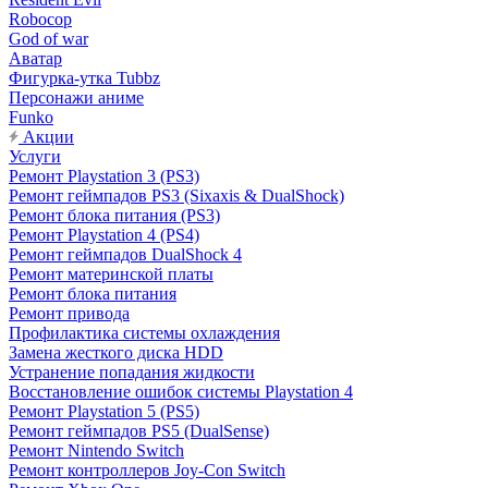
Robocop
God of war
Аватар
Фигурка-утка Tubbz
Персонажи аниме
Funko
Акции
Услуги
Ремонт Playstation 3 (PS3)
Ремонт геймпадов PS3 (Sixaxis & DualShock)
Ремонт блока питания (PS3)
Ремонт Playstation 4 (PS4)
Ремонт геймпадов DualShock 4
Ремонт материнской платы
Ремонт блока питания
Ремонт привода
Профилактика системы охлаждения
Замена жесткого диска HDD
Устранение попадания жидкости
Восстановление ошибок системы Playstation 4
Ремонт Playstation 5 (PS5)
Ремонт геймпадов PS5 (DualSense)
Ремонт Nintendo Switch
Ремонт контроллеров Joy-Con Switch