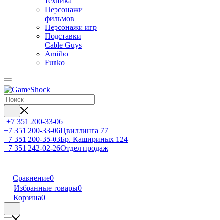
техника
Персонажи
фильмов
Персонажи игр
Подставки
Cable Guys
Amiibo
Funko
+7 351 200-33-06
+7 351 200-33-06
Цвиллинга 77
+7 351 200-35-03
Бр. Кашириных 124
+7 351 242-02-26
Отдел продаж
Сравнение
0
Избранные товары
0
Корзина
0