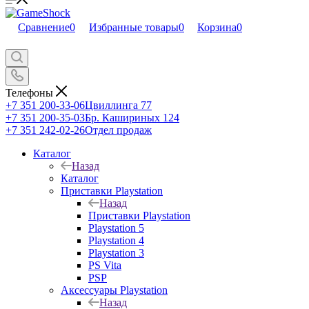
Сравнение
0
Избранные товары
0
Корзина
0
Телефоны
+7 351 200-33-06
Цвиллинга 77
+7 351 200-35-03
Бр. Кашириных 124
+7 351 242-02-26
Отдел продаж
Каталог
Назад
Каталог
Приставки Playstation
Назад
Приставки Playstation
Playstation 5
Playstation 4
Playstation 3
PS Vita
PSP
Аксессуары Playstation
Назад