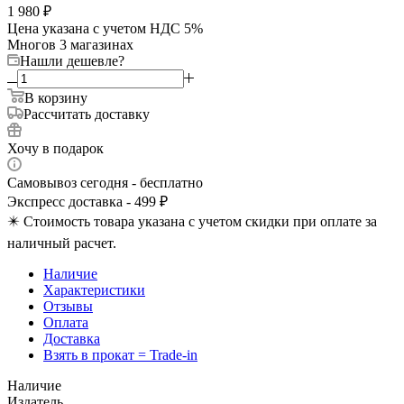
1 980
₽
Цена указана с учетом НДС 5%
Много
в 3 магазинах
Нашли дешевле?
В корзину
Рассчитать доставку
Хочу в подарок
Самовывоз сегодня - бесплатно
Экспресс доставка - 499 ₽
✴️ Стоимость товара указана с учетом скидки при оплате за
наличный расчет.
Наличие
Характеристики
Отзывы
Оплата
Доставка
Взять в прокат = Trade-in
Наличие
Издатель