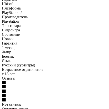
Ubisoft
Платформа
PlayStation 5
Производитель
Playstation
Тип товара
Видеоигра
Состояние
Новый
Гарантия
1 месяц
Жанр
Боевик
Язык
Русский (субтитры)
Возрастное ограничение
с 18 лет
Отзывы
Нет оценок
Оставить отзыв