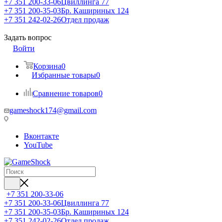
+7 351 200-33-06
Цвиллинга 77
+7 351 200-35-03
Бр. Кашириных 124
+7 351 242-02-26
Отдел продаж
Задать вопрос
Войти
Корзина
0
Избранные товары
0
Сравнение товаров
0
gameshock174@gmail.com
Вконтакте
YouTube
+7 351 200-33-06
+7 351 200-33-06
Цвиллинга 77
+7 351 200-35-03
Бр. Кашириных 124
+7 351 242-02-26
Отдел продаж