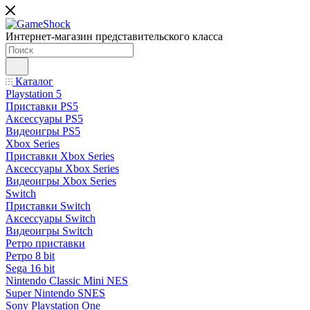
Интернет-магазин представительского класса
Каталог
Playstation 5
Приставки PS5
Аксессуары PS5
Видеоигры PS5
Xbox Series
Приставки Xbox Series
Аксессуары Xbox Series
Видеоигры Xbox Series
Switch
Приставки Switch
Аксессуары Switch
Видеоигры Switch
Ретро приставки
Ретро 8 bit
Sega 16 bit
Nintendo Classic Mini NES
Super Nintendo SNES
Sony Playstation One