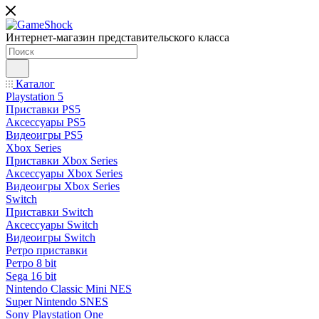
Интернет-магазин представительского класса
Каталог
Playstation 5
Приставки PS5
Аксессуары PS5
Видеоигры PS5
Xbox Series
Приставки Xbox Series
Аксессуары Xbox Series
Видеоигры Xbox Series
Switch
Приставки Switch
Аксессуары Switch
Видеоигры Switch
Ретро приставки
Ретро 8 bit
Sega 16 bit
Nintendo Classic Mini NES
Super Nintendo SNES
Sony Playstation One