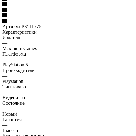
Артикул:
PS511776
Характеристики
Издатель
—
Maximum Games
Платформа
—
PlayStation 5
Производитель
—
Playstation
Тип товара
—
Видеоигра
Состояние
—
Новый
Гарантия
—
1 месяц
Все характеристики