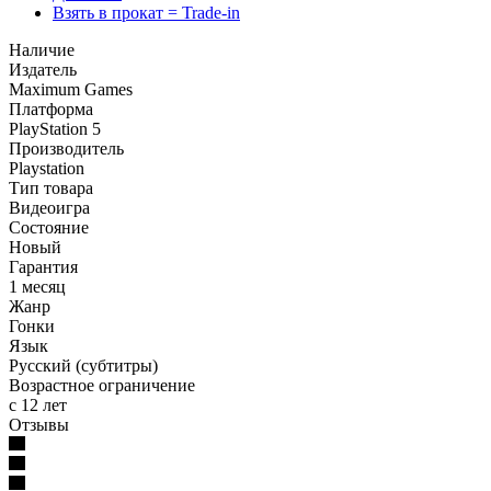
Взять в прокат = Trade-in
Наличие
Издатель
Maximum Games
Платформа
PlayStation 5
Производитель
Playstation
Тип товара
Видеоигра
Состояние
Новый
Гарантия
1 месяц
Жанр
Гонки
Язык
Русский (субтитры)
Возрастное ограничение
с 12 лет
Отзывы