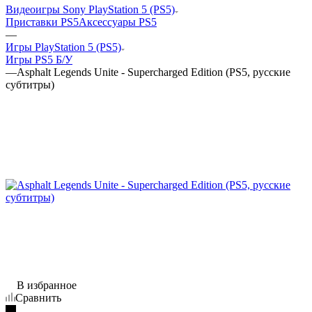
Видеоигры Sony PlayStation 5 (PS5)
Приставки PS5
Аксессуары PS5
—
Игры PlayStation 5 (PS5)
Игры PS5 Б/У
—
Asphalt Legends Unite - Supercharged Edition (PS5, русские
субтитры)
В избранное
Сравнить