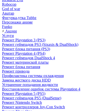
Robocop
God of war
Аватар
Фигурка-утка Tubbz
Персонажи аниме
Funko
Акции
Услуги
Ремонт Playstation 3 (PS3)
Ремонт геймпадов PS3 (Sixaxis & DualShock)
Ремонт блока питания (PS3)
Ремонт Playstation 4 (PS4)
Ремонт геймпадов DualShock 4
Ремонт материнской платы
Ремонт блока питания
Ремонт привода
Профилактика системы охлаждения
Замена жесткого диска HDD
Устранение попадания жидкости
Восстановление ошибок системы Playstation 4
Ремонт Playstation 5 (PS5)
Ремонт геймпадов PS5 (DualSense)
Ремонт Nintendo Switch
Ремонт контроллеров Joy-Con Switch