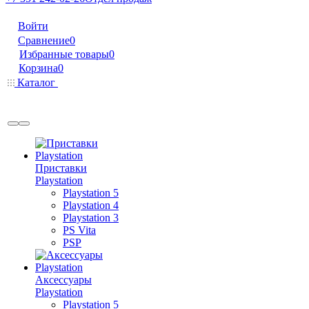
Войти
Сравнение
0
Избранные товары
0
Корзина
0
Каталог
Приставки
Playstation
Playstation 5
Playstation 4
Playstation 3
PS Vita
PSP
Аксессуары
Playstation
Playstation 5