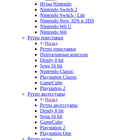
Игры Nintendo
Nintendo Switch 2
Nintendo Switch / Lite
Nintendo New 3DS и 2DS
Nintendo Wii U
Nintendo Wii
Ретро приставки
Назад
Ретро приставки
Портативные консоли
Dendy 8 bit
Sega 16 bit
Nintendo Classic
Playstation Classic
GameCube
Playstation 2
Ретро аксессуары
Назад
Ретро аксессуары
Dendy 8 bit
Sega 16 bit
GameCube
Playstation 2
Playstation One
Ретро игры