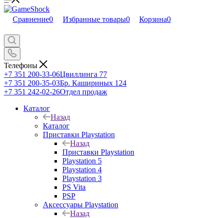
Сравнение
0
Избранные товары
0
Корзина
0
Телефоны
+7 351 200-33-06
Цвиллинга 77
+7 351 200-35-03
Бр. Кашириных 124
+7 351 242-02-26
Отдел продаж
Каталог
Назад
Каталог
Приставки Playstation
Назад
Приставки Playstation
Playstation 5
Playstation 4
Playstation 3
PS Vita
PSP
Аксессуары Playstation
Назад