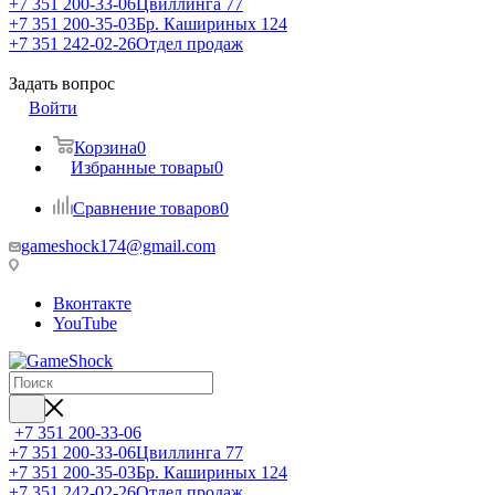
+7 351 200-33-06
Цвиллинга 77
+7 351 200-35-03
Бр. Кашириных 124
+7 351 242-02-26
Отдел продаж
Задать вопрос
Войти
Корзина
0
Избранные товары
0
Сравнение товаров
0
gameshock174@gmail.com
Вконтакте
YouTube
+7 351 200-33-06
+7 351 200-33-06
Цвиллинга 77
+7 351 200-35-03
Бр. Кашириных 124
+7 351 242-02-26
Отдел продаж