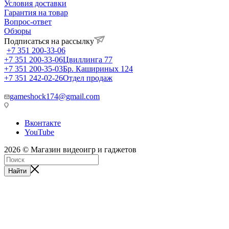
Условия доставки
Гарантия на товар
Вопрос-ответ
Обзоры
Подписаться на рассылку
+7 351 200-33-06
+7 351 200-33-06
Цвиллинга 77
+7 351 200-35-03
Бр. Кашириных 124
+7 351 242-02-26
Отдел продаж
gameshock174@gmail.com
Вконтакте
YouTube
2026 © Магазин видеоигр и гаджетов
Найти