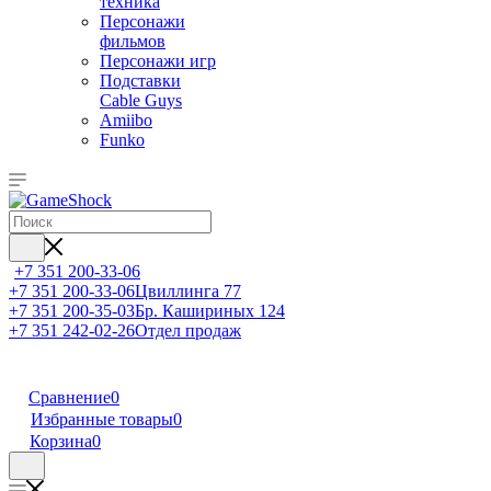
техника
Персонажи
фильмов
Персонажи игр
Подставки
Cable Guys
Amiibo
Funko
+7 351 200-33-06
+7 351 200-33-06
Цвиллинга 77
+7 351 200-35-03
Бр. Кашириных 124
+7 351 242-02-26
Отдел продаж
Сравнение
0
Избранные товары
0
Корзина
0