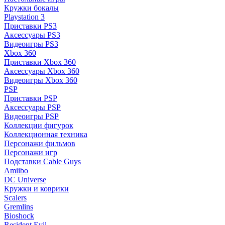
Кружки бокалы
Playstation 3
Приставки PS3
Аксессуары PS3
Видеоигры PS3
Xbox 360
Приставки Xbox 360
Аксессуары Xbox 360
Видеоигры Xbox 360
PSP
Приставки PSP
Аксессуары PSP
Видеоигры PSP
Коллекции фигурок
Коллекционная техника
Персонажи фильмов
Персонажи игр
Подставки Cable Guys
Amiibo
DC Universe
Кружки и коврики
Scalers
Gremlins
Bioshock
Resident Evil