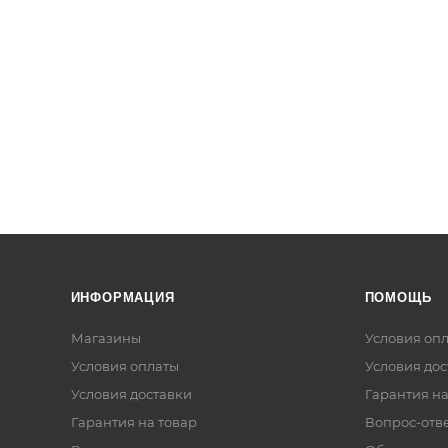
ИНФОРМАЦИЯ
ПОМОЩЬ
Магазины
Условия оп
Условия оплаты
Условия дос
Условия доставки
Гарантия на
Гарантия на товар
Вопрос-отв