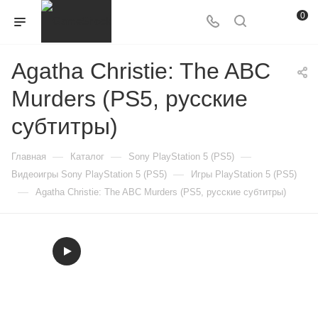
0
Agatha Christie: The ABC
Murders (PS5, русские
субтитры)
—
—
—
Главная
Каталог
Sony PlayStation 5 (PS5)
—
Видеоигры Sony PlayStation 5 (PS5)
Игры PlayStation 5 (PS5)
—
Agatha Christie: The ABC Murders (PS5, русские субтитры)