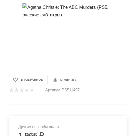
В ИЗБРАННОЕ
СРАВНИТЬ
Артикул:
PS511497
Другие способы оплаты
1 965
₽