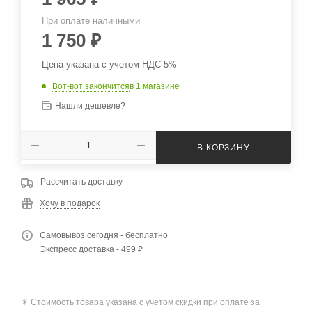
При оплате наличными
1 750
₽
Цена указана с учетом НДС 5%
Вот-вот закончится
в 1 магазине
Нашли дешевле?
В КОРЗИНУ
Рассчитать доставку
Хочу в подарок
Самовывоз сегодня - бесплатно
Экспресс доставка - 499 ₽
✴️ Стоимость товара указана с учетом скидки при оплате за