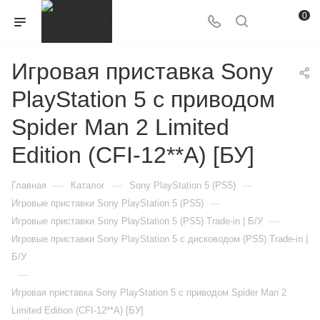
0
Игровая приставка Sony
PlayStation 5 с приводом
Spider Man 2 Limited
Edition (CFI-12**A) [БУ]
—
—
—
Главная
Каталог
Sony PlayStation 5 (PS5)
—
Игровые приставки Sony PlayStation 5 (PS5)
—
Игровые приставки Sony PlayStation 5 (PS5) Trade-in | Б/У
Игровые приставки Sony PlayStation 5 с дисководом (PS5) Trade-in |
Б/У
—
Игровая приставка Sony PlayStation 5 с приводом Spider Man 2
Limited Edition (CFI-12**A) [БУ]