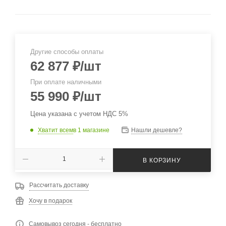
Другие способы оплаты
62 877
₽
/шт
При оплате наличными
55 990
₽
/шт
Цена указана с учетом НДС 5%
Хватит всем
в 1 магазине
Нашли дешевле?
В КОРЗИНУ
Рассчитать доставку
Хочу в подарок
Самовывоз сегодня - бесплатно